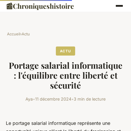
📰
Chroniqueshistoire
Accueil
›
Actu
ACTU
Portage salarial informatique
: l'équilibre entre liberté et
sécurité
Aya
•
11 décembre 2024
•
3 min de lecture
Le portage salarial informatique représente une