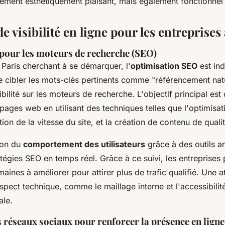
ulement esthétiquement plaisant, mais également fonctionnel
de visibilité en ligne pour les entreprises
pour les moteurs de recherche (SEO)
Paris cherchant à se démarquer, l'
optimisation SEO
est ind
e cibler les mots-clés pertinents comme "référencement natu
ibilité sur les moteurs de recherche. L'objectif principal est 
ages web en utilisant des techniques telles que l'optimisat
tion de la vitesse du site, et la création de contenu de qualit
ion du
comportement des utilisateurs
grâce à des outils a
ratégies SEO en temps réel. Grâce à ce suivi, les entreprises
maines à améliorer pour attirer plus de trafic qualifié. Une a
'aspect technique, comme le maillage interne et l'accessibilit
ale.
s réseaux sociaux pour renforcer la présence en ligne