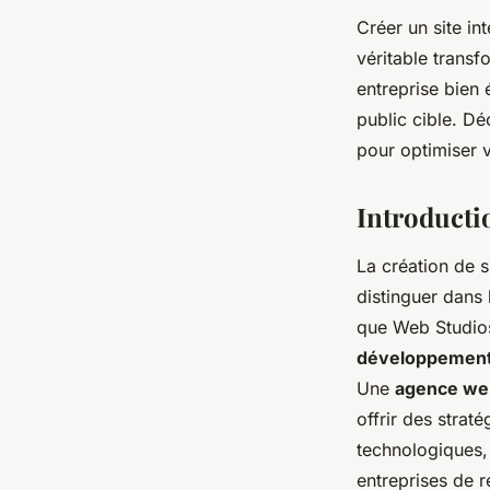
Créer un site int
véritable trans
entreprise bien 
public cible. Dé
pour optimiser vo
Introductio
La création de s
distinguer dans 
que Web Studios
développemen
Une
agence we
offrir des strat
technologiques, 
entreprises de r