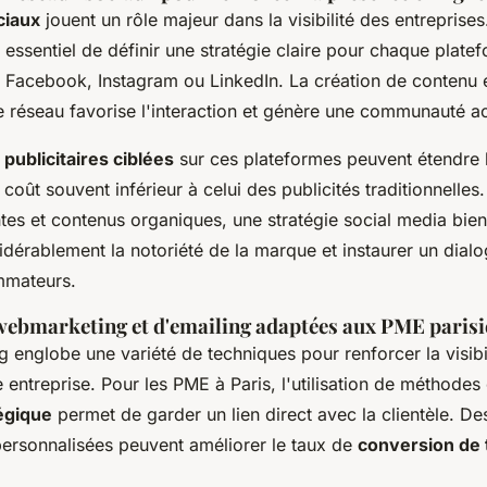
ciaux
jouent un rôle majeur dans la visibilité des entrepris
t essentiel de définir une stratégie claire pour chaque platef
de Facebook, Instagram ou LinkedIn. La création de contenu
 réseau favorise l'interaction et génère une communauté ac
ublicitaires ciblées
sur ces plateformes peuvent étendre 
n coût souvent inférieur à celui des publicités traditionnelle
ntes et contenus organiques, une stratégie social media bie
dérablement la notoriété de la marque et instaurer un dial
mmateurs.
 webmarketing et d'emailing adaptées aux PME paris
englobe une variété de techniques pour renforcer la visibil
ne entreprise. Pour les PME à Paris, l'utilisation de méthod
égique
permet de garder un lien direct avec la clientèle. 
 personnalisées peuvent améliorer le taux de
conversion de t