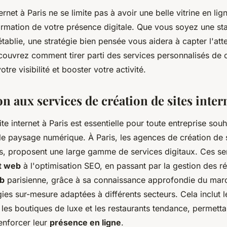
ernet à Paris ne se limite pas à avoir une belle vitrine en lig
formation de votre présence digitale. Que vous soyez une st
établie, une stratégie bien pensée vous aidera à capter l'att
couvrez comment tirer parti des services personnalisés de c
tre visibilité et booster votre activité.
n aux services de création de sites inter
ite internet à Paris est essentielle pour toute entreprise souh
le paysage numérique. À Paris, les agences de création de s
, proposent une large gamme de services digitaux. Ces se
t web
à l'optimisation SEO, en passant par la gestion des r
b
parisienne, grâce à sa connaissance approfondie du marc
égies sur-mesure adaptées à différents secteurs. Cela inclut l
les boutiques de luxe et les restaurants tendance, permetta
enforcer leur
présence en ligne
.