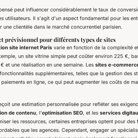
pensé peut influencer considérablement le taux de conversi
 utilisateurs. Il s'agit d'un aspect fondamental pour les en
ser une clientèle dans le marché concurrentiel parisien.
t prévisionnel pour différents types de sites
ion site internet Paris
varie en fonction de la complexité et
emple, un site vitrine simple peut coûter environ 225 €, bas
 € et une réalisation en une semaine. Les
sites e-commerc
fonctionnalités supplémentaires, telles que la gestion des s
s paiements en ligne, ce qui peut augmenter les coûts de ma
çoit une estimation personnalisée pour refléter ses exigenc
tion de contenu
, l'
optimisation SEO
, et les
services digita
miser les ressources, certaines entreprises optent pour des 
ordables que les agences. Cependant, engager un spécialis