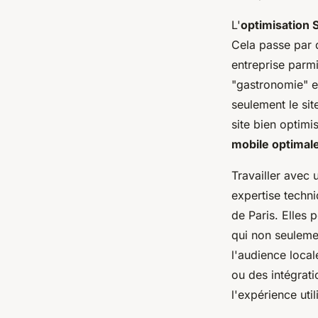
L'
optimisation 
Cela passe par 
entreprise parmi
"gastronomie" e
seulement le site
site bien optimi
mobile optimal
Travailler avec
expertise techn
de Paris. Elles 
qui non seulemen
l'audience local
ou des intégrat
l'expérience util