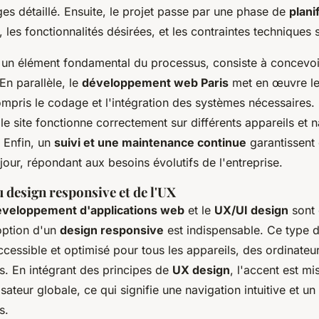
es détaillé. Ensuite, le projet passe par une phase de
plani
, les fonctionnalités désirées, et les contraintes techniques 
 un élément fondamental du processus, consiste à concevoi
 En parallèle, le
développement web Paris
met en œuvre le
ompris le codage et l'intégration des systèmes nécessaires.
e site fonctionne correctement sur différents appareils et 
. Enfin, un
suivi et une maintenance continue
garantissent 
jour, répondant aux besoins évolutifs de l'entreprise.
 design responsive et de l'UX
éveloppement d'applications web
et le
UX/UI design
sont 
option d'un
design responsive
est indispensable. Ce type 
accessible et optimisé pour tous les appareils, des ordinate
. En intégrant des principes de
UX design
, l'accent est mi
isateur globale, ce qui signifie une navigation intuitive et u
s.