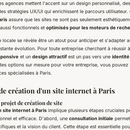
nes agences mettent l'accent sur un design personnalisé, de
s stratégies UX/UI qui enrichissent le parcours utilisateur.
aris
assure que les sites ne sont pas seulement esthétiqueme
 aussi fonctionnels et
optimisés pour les moteurs de rech
se locale se révèle être un atout pour anticiper et s'adapter 
tante évolution. Pour toute entreprise cherchant à réussir à 
sponsive
et un
design attractif
est un pas vers une
identité
des options sur mesure pour votre entreprise, vous pouvez
es spécialisées à Paris.
e création d'un site internet à Paris
 projet de création de site
 site internet à Paris
implique plusieurs étapes cruciales p
ionnel et efficace. D'abord, une
consultation initiale
permet
fiques et la vision du client. Cette étape est essentielle pou