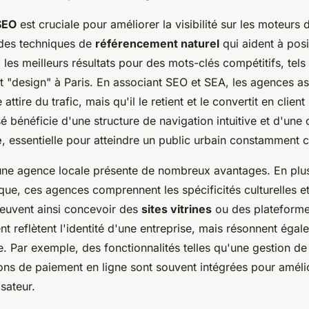
SEO
est cruciale pour améliorer la visibilité sur les moteurs
des techniques de
référencement naturel
qui aident à posi
 les meilleurs résultats pour des mots-clés compétitifs, tels
t "design" à Paris. En associant SEO et SEA, les agences a
 attire du trafic, mais qu'il le retient et le convertit en client
sé bénéficie d'une structure de navigation intuitive et d'une 
e
, essentielle pour atteindre un public urbain constamment 
 une agence locale présente de nombreux avantages. En plus
ique, ces agences comprennent les spécificités culturelles 
peuvent ainsi concevoir des
sites vitrines
ou des plateform
t reflètent l'identité d'une entreprise, mais résonnent éga
e. Par exemple, des fonctionnalités telles qu'une gestion d
ions de paiement en ligne sont souvent intégrées pour améli
isateur.