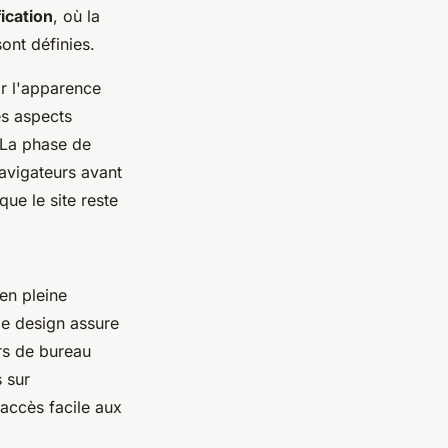
fication
, où la
sont définies.
r l'apparence
s aspects
 La phase de
navigateurs avant
que le site reste
en pleine
de design assure
urs de bureau
s sur
n accès facile aux