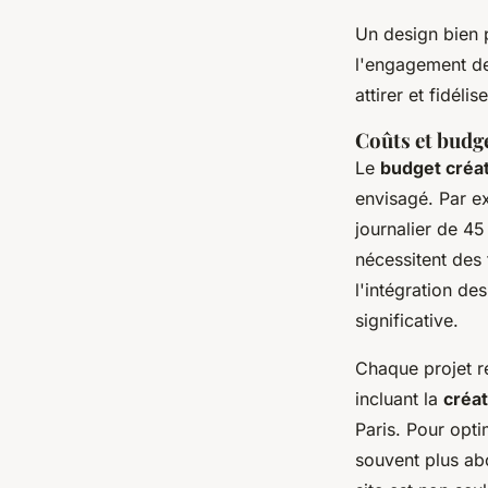
Un design bien 
l'engagement des
attirer et fidéli
Coûts et budge
Le
budget créat
envisagé. Par ex
journalier de 45
nécessitent des 
l'intégration de
significative.
Chaque projet re
incluant la
créa
Paris. Pour opti
souvent plus ab