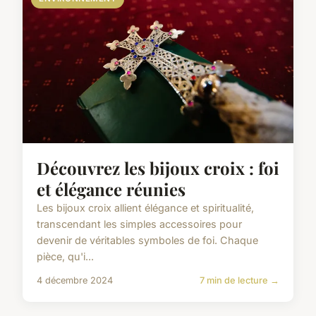
Découvrez les bijoux croix : foi
et élégance réunies
Les bijoux croix allient élégance et spiritualité,
transcendant les simples accessoires pour
devenir de véritables symboles de foi. Chaque
pièce, qu'i...
4 décembre 2024
7 min de lecture →