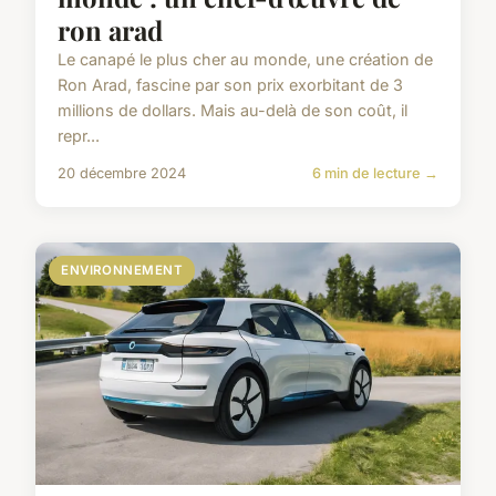
ron arad
Le canapé le plus cher au monde, une création de
Ron Arad, fascine par son prix exorbitant de 3
millions de dollars. Mais au-delà de son coût, il
repr...
20 décembre 2024
6 min de lecture →
ENVIRONNEMENT