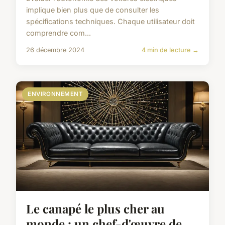
implique bien plus que de consulter les
spécifications techniques. Chaque utilisateur doit
comprendre com...
26 décembre 2024
4 min de lecture →
ENVIRONNEMENT
Le canapé le plus cher au
monde : un chef-d'œuvre de