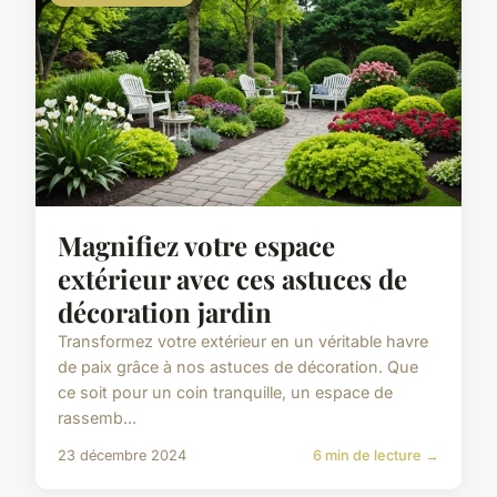
Magnifiez votre espace
extérieur avec ces astuces de
décoration jardin
Transformez votre extérieur en un véritable havre
de paix grâce à nos astuces de décoration. Que
ce soit pour un coin tranquille, un espace de
rassemb...
23 décembre 2024
6 min de lecture →