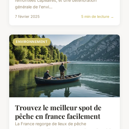
remontées capillaires, et une détérioration
générale de l'envi...
7 février 2025
5 min de lecture →
ENVIRONNEMENT
Trouvez le meilleur spot de
pêche en france facilement
La France regorge de lieux de pêche