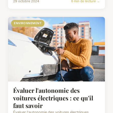
29 octobre 2024
6 min de lecture →
ENVIRONNEMENT
Évaluer l'autonomie des
voitures électriques : ce qu'il
faut savoir
Évaluer l'autonomie des voitures électriques