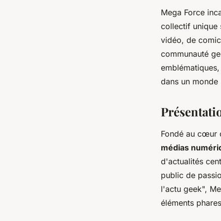
Mega Force inca
collectif unique
vidéo, de comic
communauté geek
emblématiques, 
dans un monde ri
Présentati
Fondé au cœur 
médias numéri
d'actualités cent
public de passi
l'actu geek", M
éléments phares