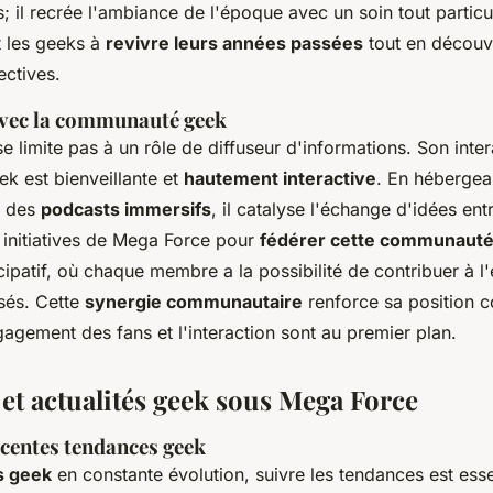
; il recrée l'ambiance de l'époque avec un soin tout particu
t les geeks à
revivre leurs années passées
tout en découv
ectives.
vec la communauté geek
 limite pas à un rôle de diffuseur d'informations. Son inter
 est bienveillante et
hautement interactive
. En hébergea
t des
podcasts immersifs
, il catalyse l'échange d'idées en
 initiatives de Mega Force pour
fédérer cette communaut
ipatif, où chaque membre a la possibilité de contribuer à l
sés. Cette
synergie communautaire
renforce sa position
ngagement des fans et l'interaction sont au premier plan.
et actualités geek sous Mega Force
écentes tendances geek
s geek
en constante évolution, suivre les tendances est esse