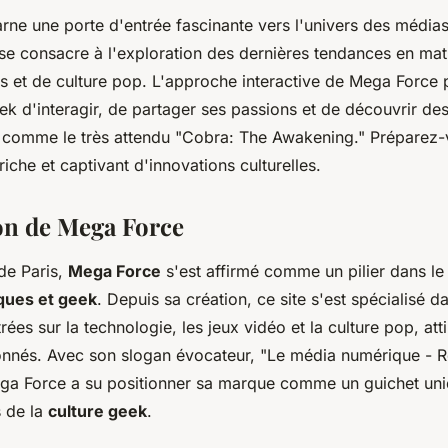
rne une porte d'entrée fascinante vers l'univers des média
 se consacre à l'exploration des dernières tendances en mat
s et de culture pop. L'approche interactive de Mega Force 
 d'interagir, de partager ses passions et de découvrir de
comme le très attendu "Cobra: The Awakening." Préparez-
che et captivant d'innovations culturelles.
on de Mega Force
de Paris,
Mega Force
s'est affirmé comme un pilier dans l
ques et geek
. Depuis sa création, ce site s'est spécialisé da
rées sur la technologie, les jeux vidéo et la culture pop, att
onnés. Avec son slogan évocateur, "Le média numérique - R
ega Force a su positionner sa marque comme un guichet uni
 de la
culture geek
.