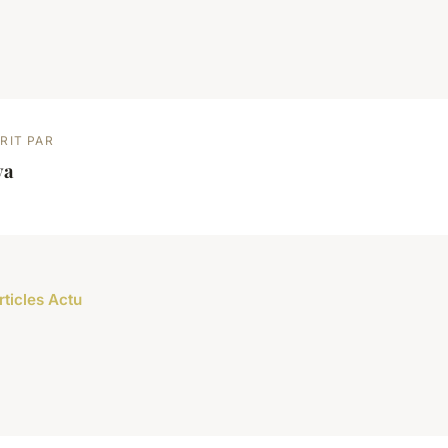
RIT PAR
ya
rticles Actu