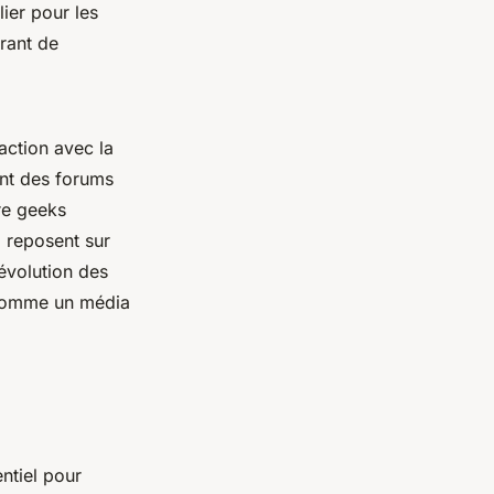
lier pour les
rant de
action avec la
nt des forums
tre geeks
é
reposent sur
'évolution des
 comme un média
ntiel pour