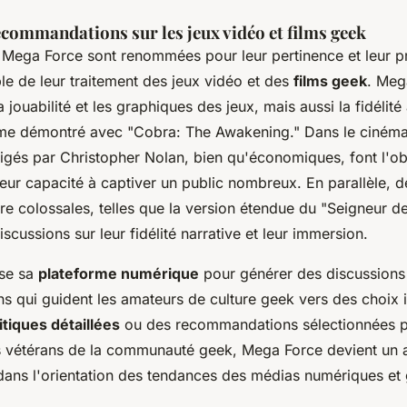
ecommandations sur les jeux vidéo et films geek
e Mega Force sont renommées pour leur pertinence et leur p
le de leur traitement des jeux vidéo et des
films geek
. Meg
 jouabilité et les graphiques des jeux, mais aussi la fidélit
me démontré avec "Cobra: The Awakening." Dans le cinéma,
gés par Christopher Nolan, bien qu'économiques, font l'o
eur capacité à captiver un public nombreux. En parallèle, 
re colossales, telles que la version étendue du "Seigneur d
iscussions sur leur fidélité narrative et leur immersion.
ise sa
plateforme numérique
pour générer des discussions
 qui guident les amateurs de culture geek vers des choix i
itiques détaillées
ou des recommandations sélectionnées p
s vétérans de la communauté geek, Mega Force devient un 
dans l'orientation des tendances des médias numériques et