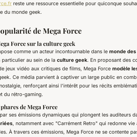
ce.fr
reste une ressource essentielle pour quiconque souhai
ide du monde geek.
popularité de Mega Force
ega Force sur la culture geek
mpose comme un acteur incontournable dans le
monde des
n particulier au sein de la
culture geek
. En proposant des c
 de jeux vidéo aux critiques de films, Mega Force
modèle le
ek. Ce média parvient à captiver un large public en comb
nostalgie, renforçant ainsi l'intérêt pour les récits emblémat
et du rétro-gaming.
 phares de Mega Force
re par ses émissions dynamiques qui plongent les auditeurs 
ariées
, notamment avec "Carrément Retro" qui redonne vie 
es. À travers ces émissions, Mega Force ne se contente pas