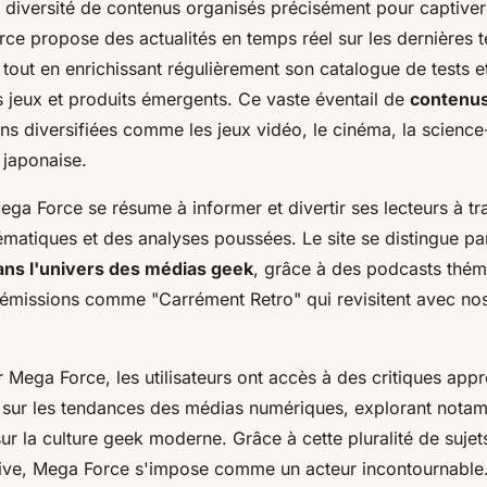
ne diversité de contenus organisés précisément pour captive
rce propose des actualités en temps réel sur les dernières 
tout en enrichissant régulièrement son catalogue de tests et
es jeux et produits émergents. Ce vaste éventail de
contenus
ons diversifiées comme les jeux vidéo, le cinéma, la science-
 japonaise.
ga Force se résume à informer et divertir ses lecteurs à tr
ématiques et des analyses poussées. Le site se distingue pa
ans l'univers des médias geek
, grâce à des podcasts thém
missions comme "Carrément Retro" qui revisitent avec nost
 Mega Force, les utilisateurs ont accès à des critiques appr
 sur les tendances des médias numériques, explorant notam
ur la culture geek moderne. Grâce à cette pluralité de sujet
ive, Mega Force s'impose comme un acteur incontournable.