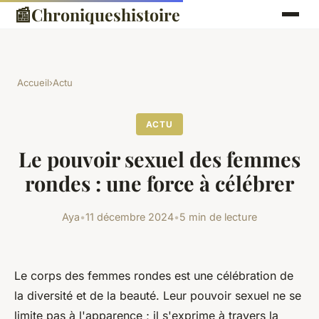
📰
Chroniqueshistoire
Accueil
›
Actu
ACTU
Le pouvoir sexuel des femmes
rondes : une force à célébrer
Aya
•
11 décembre 2024
•
5 min de lecture
Le corps des femmes rondes est une célébration de
la diversité et de la beauté. Leur pouvoir sexuel ne se
limite pas à l'apparence ; il s'exprime à travers la