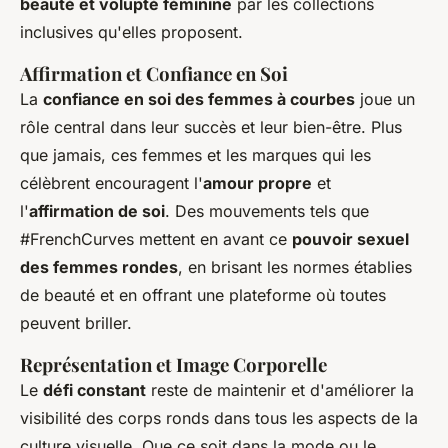
beauté et volupté féminine
par les collections
inclusives qu'elles proposent.
Affirmation et Confiance en Soi
La
confiance en soi des femmes à courbes
joue un
rôle central dans leur succès et leur bien-être. Plus
que jamais, ces femmes et les marques qui les
célèbrent encouragent l'
amour propre
et
l'
affirmation de soi
. Des mouvements tels que
#FrenchCurves mettent en avant ce
pouvoir sexuel
des femmes rondes
, en brisant les normes établies
de beauté et en offrant une plateforme où toutes
peuvent briller.
Représentation et Image Corporelle
Le
défi constant
reste de maintenir et d'améliorer la
visibilité des corps ronds dans tous les aspects de la
culture visuelle. Que ce soit dans la mode ou le