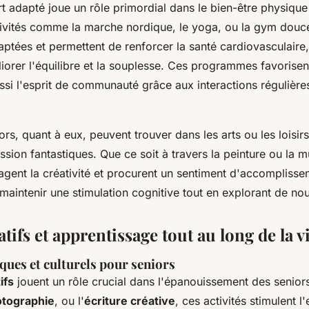
rt adapté joue un rôle primordial dans le bien-être physique
tivités comme la marche nordique, le yoga, ou la gym douc
ptées et permettent de renforcer la santé cardiovasculaire,
liorer l'équilibre et la souplesse. Ces programmes favorise
ssi l'esprit de communauté grâce aux interactions régulière
iors, quant à eux, peuvent trouver dans les arts ou les loisirs
ion fantastiques. Que ce soit à travers la peinture ou la m
agent la créativité et procurent un sentiment d'accomplisse
aintenir une stimulation cognitive tout en explorant de nou
atifs et apprentissage tout au long de la v
iques et culturels pour seniors
ifs
jouent un rôle crucial dans l'épanouissement des seniors
tographie
, ou l'
écriture créative
, ces activités stimulent l'