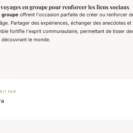
 voyages en groupe pour renforcer les liens sociaux
 groupe
offrent l'occasion parfaite de créer ou renforcer d
t âge. Partager des expériences, échanger des anecdotes et 
le fortifie l'esprit communautaire, permettant de tisser de
n découvrant le monde.
RIT PAR
ya