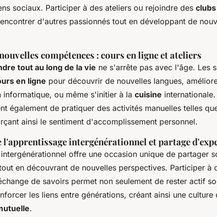
iens sociaux. Participer à des ateliers ou rejoindre des
clubs
rencontrer d'autres passionnés tout en développant de nouv
ouvelles compétences : cours en ligne et ateliers
dre tout au long de la vie
ne s'arrête pas avec l'âge. Les 
urs en ligne
pour découvrir de nouvelles langues, améliore
informatique, ou même s'initier à la
cuisine
internationale
t également de pratiquer des activités manuelles telles qu
forçant ainsi le sentiment d'accomplissement personnel.
l'apprentissage intergénérationnel et partage d'expe
 intergénérationnel offre une occasion unique de partager 
 tout en découvrant de nouvelles perspectives. Participer à
change de savoirs permet non seulement de rester actif s
forcer les liens entre générations, créant ainsi une culture
mutuelle
.