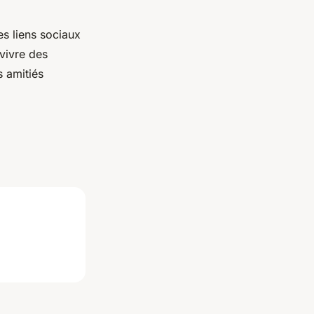
es liens sociaux
vivre des
s amitiés