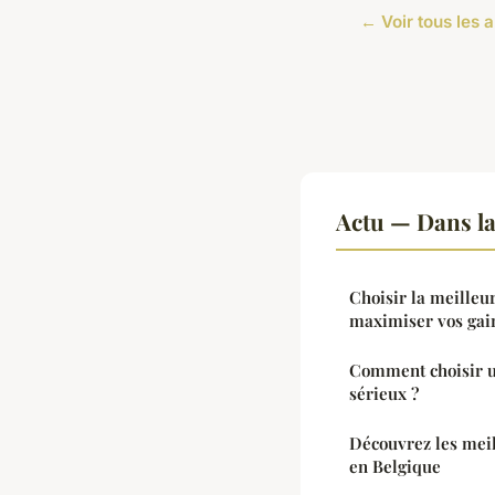
← Voir tous les a
Actu — Dans l
Choisir la meilleu
maximiser vos gai
Comment choisir un
sérieux ?
Découvrez les mei
en Belgique