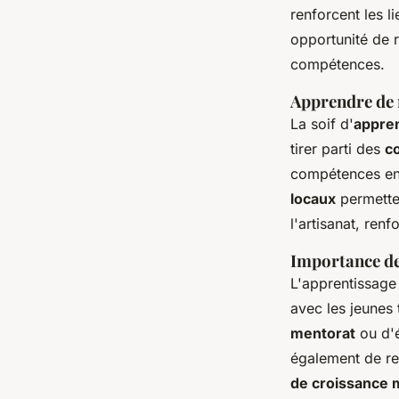
renforcent les l
opportunité de 
compétences.
Apprendre de n
La soif d'
appren
tirer parti des
co
compétences en 
locaux
permetten
l'artisanat, ren
Importance de 
L'apprentissage
avec les jeunes
mentorat
ou d'é
également de ren
de croissance 