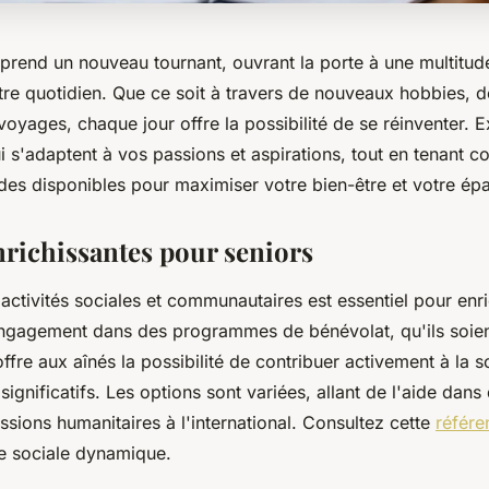
 prend un nouveau tournant, ouvrant la porte à une multitud
otre quotidien. Que ce soit à travers de nouveaux hobbies,
oyages, chaque jour offre la possibilité de se réinventer. 
i s'adaptent à vos passions et aspirations, tout en tenant 
ides disponibles pour maximiser votre bien-être et votre é
nrichissantes pour seniors
 activités sociales et communautaires est essentiel pour enri
engagement dans des programmes de bénévolat, qu'ils soie
offre aux aînés la possibilité de contribuer activement à la s
 significatifs. Les options sont variées, allant de l'aide dans
ssions humanitaires à l'international. Consultez cette
référe
ie sociale dynamique.