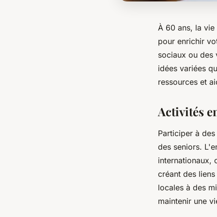
À 60 ans, la vie
pour enrichir v
sociaux ou des v
idées variées qu
ressources et a
Activités e
Participer à des
des seniors. L'
internationaux, 
créant des liens
locales à des mi
maintenir une v