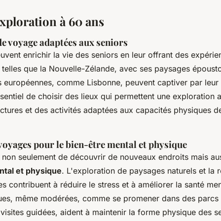
exploration à 60 ans
de voyage adaptées aux seniors
vent enrichir la vie des seniors en leur offrant des expéri
 telles que la Nouvelle-Zélande, avec ses paysages épousto
ues européennes, comme Lisbonne, peuvent captiver par leur 
 essentiel de choisir des lieux qui permettent une exploration 
ctures et des activités adaptées aux capacités physiques de
voyages pour le bien-être mental et physique
non seulement de découvrir de nouveaux endroits mais au
ntal et physique
. L'exploration de paysages naturels et la 
es contribuent à réduire le stress et à améliorer la santé me
iques, même modérées, comme se promener dans des parcs 
 visites guidées, aident à maintenir la forme physique des s