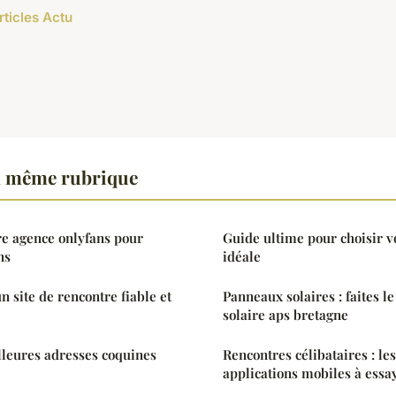
rticles Actu
a même rubrique
re agence onlyfans pour
Guide ultime pour choisir v
ns
idéale
 site de rencontre fiable et
Panneaux solaires : faites l
solaire aps bretagne
lleures adresses coquines
Rencontres célibataires : le
applications mobiles à essa