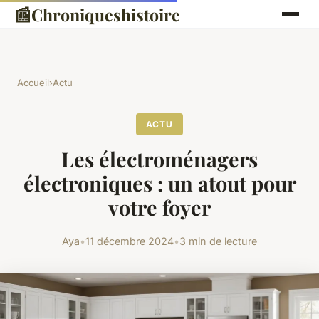
📰
Chroniqueshistoire
Accueil
›
Actu
ACTU
Les électroménagers
électroniques : un atout pour
votre foyer
Aya
•
11 décembre 2024
•
3 min de lecture