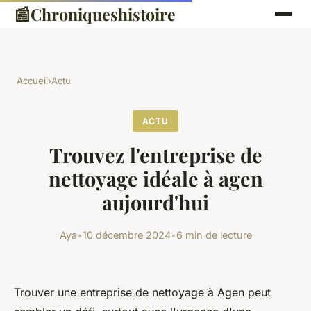
📰
Chroniqueshistoire
Accueil
›
Actu
ACTU
Trouvez l'entreprise de
nettoyage idéale à agen
aujourd'hui
Aya
•
10 décembre 2024
•
6 min de lecture
Trouver une entreprise de nettoyage à Agen peut