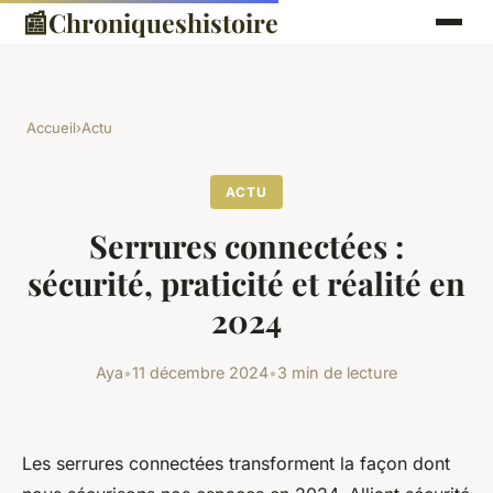
📰
Chroniqueshistoire
Accueil
›
Actu
ACTU
Serrures connectées :
sécurité, praticité et réalité en
2024
Aya
•
11 décembre 2024
•
3 min de lecture
Les serrures connectées transforment la façon dont