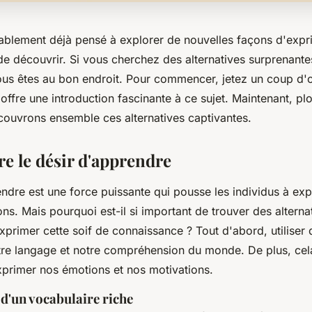
blement déjà pensé à explorer de nouvelles façons d'expri
de découvrir. Si vous cherchez des alternatives surprenan
ous êtes au bon endroit. Pour commencer, jetez un coup d'œi
i offre une introduction fascinante à ce sujet. Maintenant, p
écouvrons ensemble ces alternatives captivantes.
 le désir d'apprendre
ndre est une force puissante qui pousse les individus à exp
s. Mais pourquoi est-il si important de trouver des alterna
xprimer cette soif de connaissance ? Tout d'abord, utiliser
otre langage et notre compréhension du monde. De plus, cel
xprimer nos émotions et nos motivations.
d'un vocabulaire riche