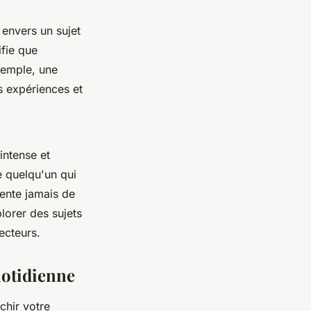
envers un sujet
ifie que
exemple, une
s expériences et
intense et
e quelqu'un qui
tente jamais de
plorer des sujets
ecteurs.
uotidienne
chir votre