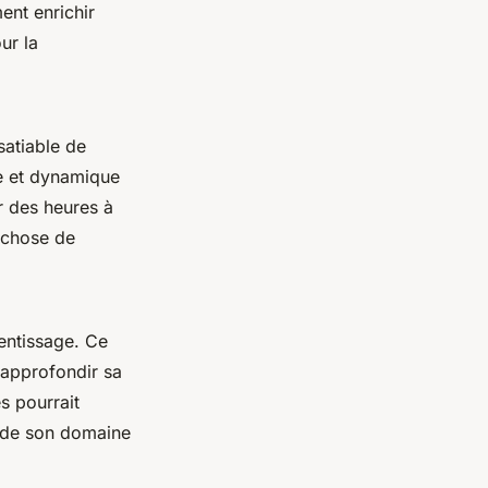
ent enrichir
ur la
satiable de
e et dynamique
r des heures à
 chose de
rentissage. Ce
 approfondir sa
s pourrait
s de son domaine