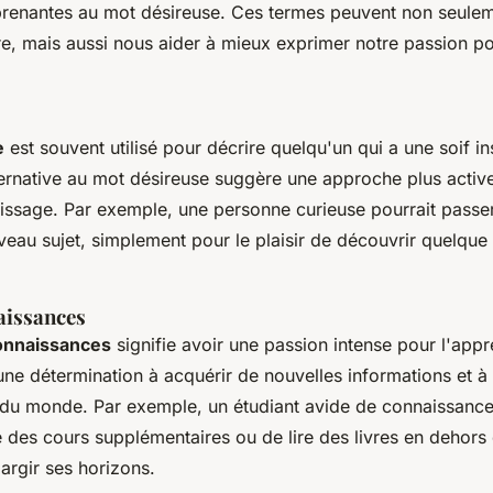
rprenantes au mot
désireuse
. Ces termes peuvent non seulem
re, mais aussi nous aider à mieux exprimer notre passion po
e
est souvent utilisé pour décrire quelqu'un qui a une soif in
ternative au mot
désireuse
suggère une approche plus activ
tissage. Par exemple, une personne curieuse pourrait passe
veau sujet, simplement pour le plaisir de découvrir quelque
aissances
onnaissances
signifie avoir une passion intense pour l'app
une détermination à acquérir de nouvelles informations et à
u monde. Par exemple, un étudiant avide de connaissance
re des cours supplémentaires ou de lire des livres en dehor
argir ses horizons.