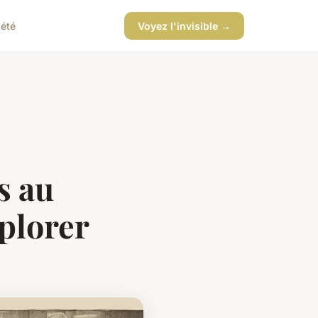
iété
Voyez l'invisible →
s au
plorer