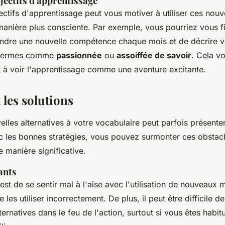
bjectifs d'apprentissage
ectifs d'apprentissage peut vous motiver à utiliser ces nouv
 manière plus consciente. Par exemple, vous pourriez vous
endre une nouvelle compétence chaque mois et de décrire v
s termes comme
passionnée
ou
assoiffée de savoir
. Cela v
t à voir l'apprentissage comme une aventure excitante.
t les solutions
elles alternatives à votre vocabulaire peut parfois présenter
 les bonnes stratégies, vous pouvez surmonter ces obstacle
 manière significative.
ants
est de se sentir mal à l'aise avec l'utilisation de nouveaux m
 les utiliser incorrectement. De plus, il peut être difficile d
ernatives dans le feu de l'action, surtout si vous êtes habitu