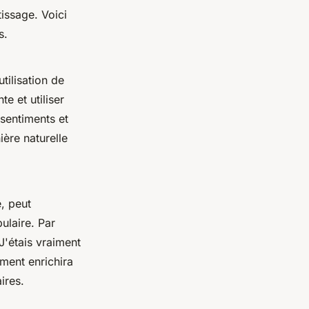
issage. Voici
s.
tilisation de
e et utiliser
sentiments et
ière naturelle
, peut
ulaire. Par
"J'étais vraiment
ment enrichira
ires.