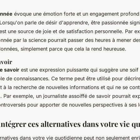
onnée
évoque une émotion forte et un engagement profond 
 Lorsqu'on parle de désir d'apprendre, être passionnée sign
est une source de joie et de satisfaction personnelle. Par 
nnée par la science pourrait passer des heures à mener de
données, simplement parce que cela la rend heureuse.
avoir
e savoir
est une expression puissante qui suggère une soif 
le de connaissances. Ce terme peut être utilisé pour décrir
 à la recherche de nouvelles informations et qui ne se con
jà. Par exemple, un journaliste assoiffé de savoir pourrait ex
ntroversés pour apporter de nouvelles perspectives à ses l
tégrer ces alternatives dans votre vie q
ernatives dans votre vie quotidienne peut non seulement enri