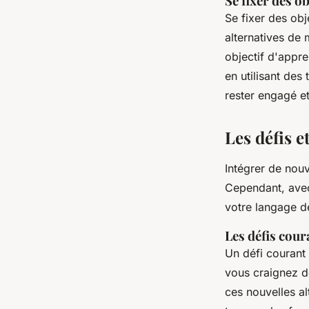
Se fixer des o
Se fixer des obj
alternatives de
objectif d'appr
en utilisant de
rester engagé e
Les défis e
Intégrer de nouv
Cependant, avec
votre langage de
Les défis cour
Un défi courant 
vous craignez de
ces nouvelles alt