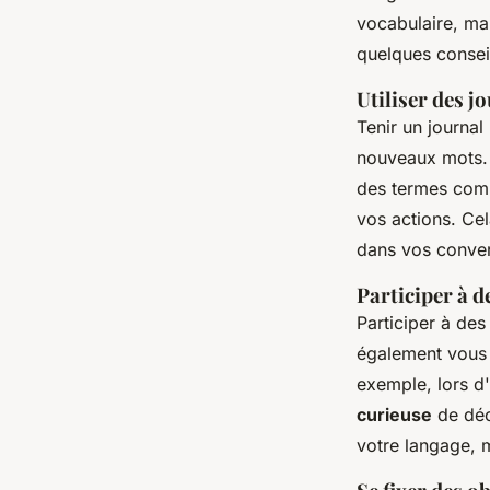
vocabulaire, ma
quelques consei
Utiliser des j
Tenir un journal
nouveaux mots. P
des termes co
vos actions. Cel
dans vos conver
Participer à d
Participer à des
également vous a
exemple, lors d'
curieuse
de déco
votre langage, m