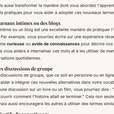
is aussi transformer la manière dont vous abordez l'apprent
ls pratiques pour vous aider à adopter ces nouveaux terme
ournaux intimes ou des blogs
 intime ou un blog est une excellente manière de pratiquer l'u
ar exemple, vous pourriez écrire sur une expérience récent
mme
curieuse
ou
avide de connaissances
pour décrire vos 
a vous aidera à internaliser ces mots et à les utiliser de man
sations quotidiennes.
es discussions de groupe
 discussions de groupe, que ce soit en personne ou en ligne
ider à intégrer ces nouvelles alternatives dans votre vocab
une discussion sur un livre ou un film, vous pourriez dire :
uvrir comment l'histoire allait se terminer."
Cela non seule
ais aussi encouragera les autres à utiliser des termes simila