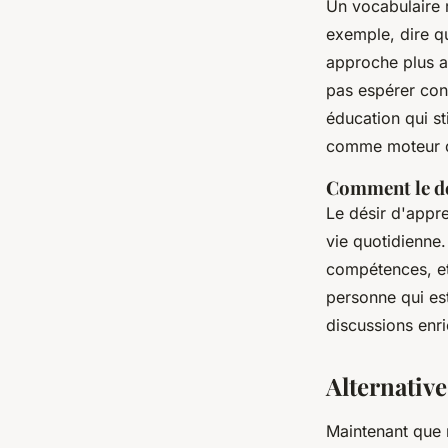
Un vocabulaire 
exemple, dire q
approche plus a
pas espérer cons
éducation qui sti
comme moteur d
Comment le dé
Le désir d'appr
vie quotidienne.
compétences, et
personne qui es
discussions enr
Alternativ
Maintenant que 