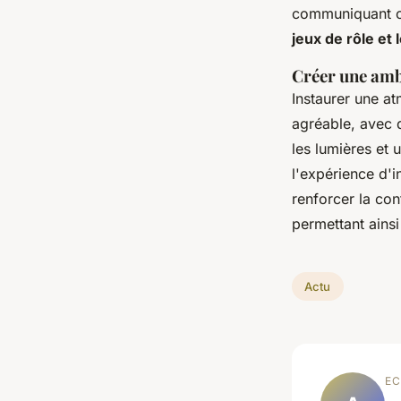
communiquant ou
jeux de rôle et l
Créer une amb
Instaurer une a
agréable, avec
les lumières et 
l'expérience d'i
renforcer la co
permettant ainsi
Actu
EC