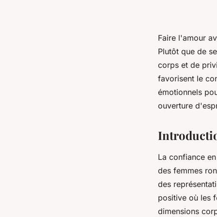
Faire l'amour a
Plutôt que de se 
corps et de priv
favorisent le co
émotionnels pour
ouverture d'espr
Introducti
La confiance en 
des femmes rond
des représentati
positive où les
dimensions corpo