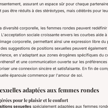
onsentement, assurant un espace sûr pour chaque partenaire
 pas être réduits à des stéréotypes, mais célébrés pour leu
 diversité corporelle, les femmes rondes peuvent redéfinir 
L'acceptation sociale croissante envers les courbes aide à
 l'image corporelle, permettant ainsi une expression libre du p
des suggestions de positions sexuelles peuvent également 
érience, en s'adaptant aux zones érogènes spécifiques du c
réhensif et une communication ouverte sur les préférences
riser une connexion sincère et satisfaisante. En fin de com
xuelle épanouie commence par l'amour de soi.
sexuelles adaptées aux femmes rondes
érées pour le plaisir et le confort
sitions sexuelles
spécialement adaptées aux femmes rond