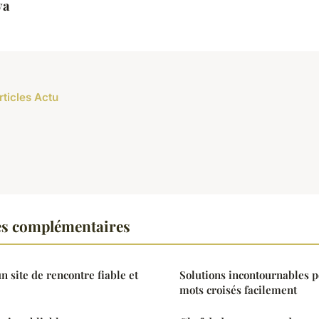
ya
rticles Actu
es complémentaires
 site de rencontre fiable et
Solutions incontournables p
mots croisés facilement