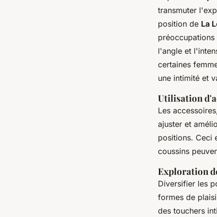
transmuter l'ex
position de
La L
préoccupations l
l'angle et l'inte
certaines femme
une intimité et 
Utilisation d
Les accessoire
ajuster et améli
positions. Ceci
coussins peuven
Exploration de
Diversifier les 
formes de plais
des touchers int