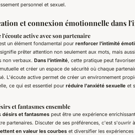
ssement personnel et sexuel.
ion et connexion émotionnelle dans l'i
l'écoute active avec son partenaire
 est un élément fondamental pour
renforcer l'intimité émot
 signifie prêter attention non seulement aux mots, mais aus
s non verbaux.
Dans l'intimité
, cette pratique peut favorise
utuelle et créer un espace de sécurité où chaque partenair
isé. L'écoute active permet de créer un environnement propi
le, ce qui est essentiel pour
réduire l'anxiété sexuelle
et 
ésirs et fantasmes ensemble
s
désirs et fantasmes
peut être une expérience enrichissan
re partenaires. Discuter de ses préférences, c'est s'ouvrir
ettent en valeur les courbes
et diversifier les expériences