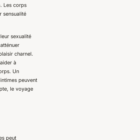
. Les corps
r sensualité
leur sexualité
 atténuer
laisir charnel.
aider à
orps. Un
 intimes peuvent
pte, le voyage
es peut