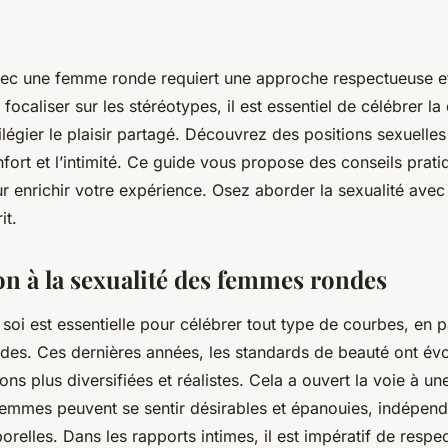
vec une femme ronde requiert une approche respectueuse e
focaliser sur les stéréotypes, il est essentiel de célébrer la
ilégier le plaisir partagé. Découvrez des positions sexuelle
nfort et l’intimité. Ce guide vous propose des conseils prati
 enrichir votre expérience. Osez aborder la sexualité avec s
it.
on à la sexualité des femmes rondes
soi est essentielle pour célébrer tout type de courbes, en pa
es. Ces dernières années, les standards de beauté ont évo
ons plus diversifiées et réalistes. Cela a ouvert la voie à un
 femmes peuvent se sentir désirables et épanouies, indépe
relles. Dans les rapports intimes, il est impératif de respec