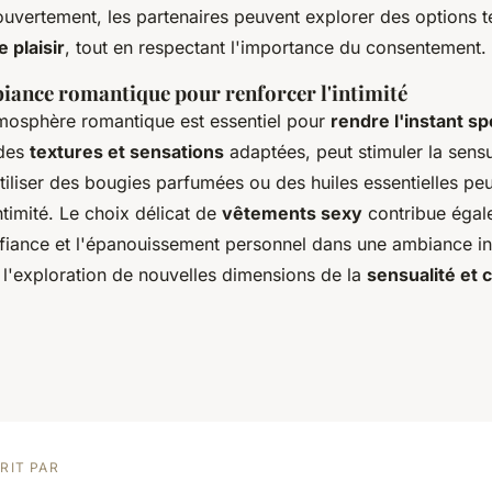
vertement, les partenaires peuvent explorer des options te
e plaisir
, tout en respectant l'importance du consentement.
iance romantique pour renforcer l'intimité
tmosphère romantique est essentiel pour
rendre l'instant sp
 des
textures et sensations
adaptées, peut stimuler la sens
utiliser des bougies parfumées ou des huiles essentielles pe
ntimité. Le choix délicat de
vêtements sexy
contribue égal
nfiance et l'épanouissement personnel dans une ambiance in
 l'exploration de nouvelles dimensions de la
sensualité et 
RIT PAR