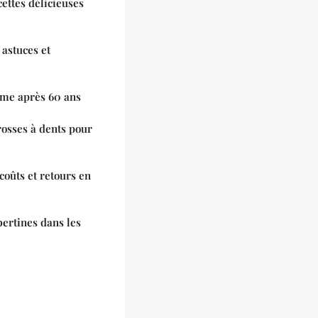
ettes délicieuses
 astuces et
orme après 60 ans
osses à dents pour
 coûts et retours en
bertines dans les