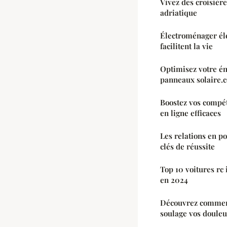
Vivez des croisièr
adriatique
Électroménager éle
facilitent la vie
Optimisez votre én
panneaux solaire.
Boostez vos compé
en ligne efficaces
Les relations en po
clés de réussite
Top 10 voitures rc
en 2024
Découvrez comment
soulage vos douleu