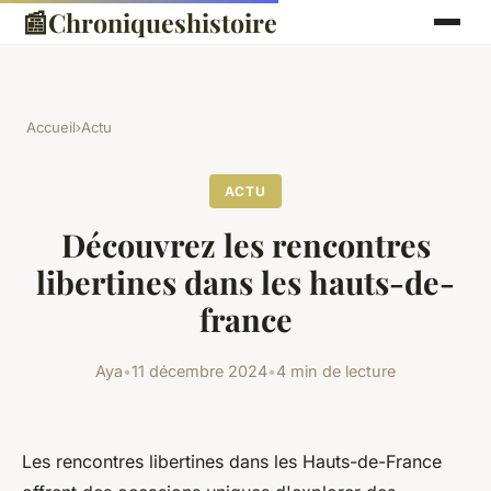
📰
Chroniqueshistoire
Accueil
›
Actu
ACTU
Découvrez les rencontres
libertines dans les hauts-de-
france
Aya
•
11 décembre 2024
•
4 min de lecture
Les rencontres libertines dans les Hauts-de-France