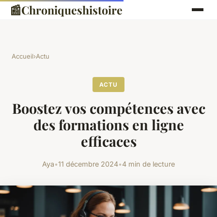
📰
Chroniqueshistoire
Accueil
›
Actu
ACTU
Boostez vos compétences avec
des formations en ligne
efficaces
Aya
•
11 décembre 2024
•
4 min de lecture