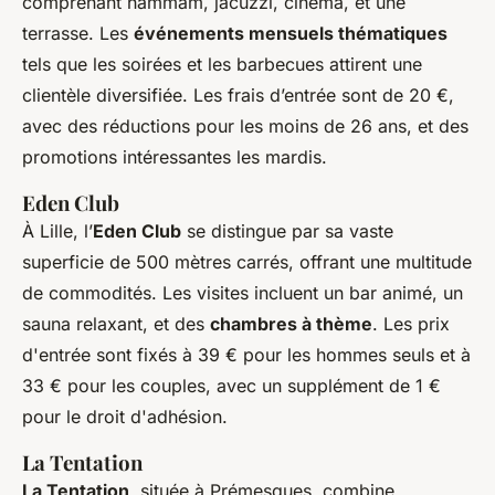
comprenant hammam, jacuzzi, cinéma, et une
terrasse. Les
événements mensuels thématiques
tels que les soirées et les barbecues attirent une
clientèle diversifiée. Les frais d’entrée sont de 20 €,
avec des réductions pour les moins de 26 ans, et des
promotions intéressantes les mardis.
Eden Club
À Lille, l’
Eden Club
se distingue par sa vaste
superficie de 500 mètres carrés, offrant une multitude
de commodités. Les visites incluent un bar animé, un
sauna relaxant, et des
chambres à thème
. Les prix
d'entrée sont fixés à 39 € pour les hommes seuls et à
33 € pour les couples, avec un supplément de 1 €
pour le droit d'adhésion.
La Tentation
La Tentation
, située à Prémesques, combine