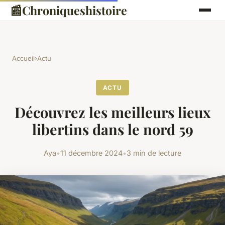
📰
Chroniqueshistoire
Accueil
›
Actu
ACTU
Découvrez les meilleurs lieux
libertins dans le nord 59
Aya
•
11 décembre 2024
•
3 min de lecture