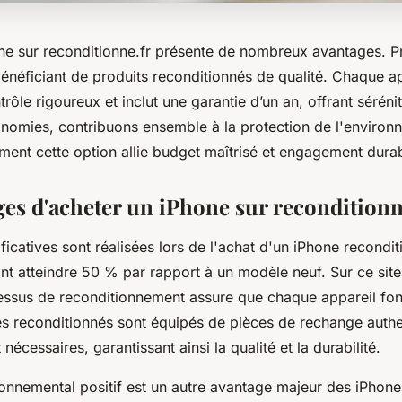
ne sur reconditionne.fr présente de nombreux avantages. Pr
bénéficiant de produits reconditionnés de qualité. Chaque ap
rôle rigoureux et inclut une garantie d’un an, offrant séréni
nomies, contribuons ensemble à la protection de l'environ
nt cette option allie budget maîtrisé et engagement durab
ges d'acheter un iPhone sur reconditionn
icatives sont réalisées lors de l'achat d'un iPhone recondi
t atteindre 50 % par rapport à un modèle neuf. Sur ce site 
essus de reconditionnement assure que chaque appareil f
es reconditionnés sont équipés de pièces de rechange auth
 nécessaires, garantissant ainsi la qualité et la durabilité.
onnemental positif est un autre avantage majeur des iPhone