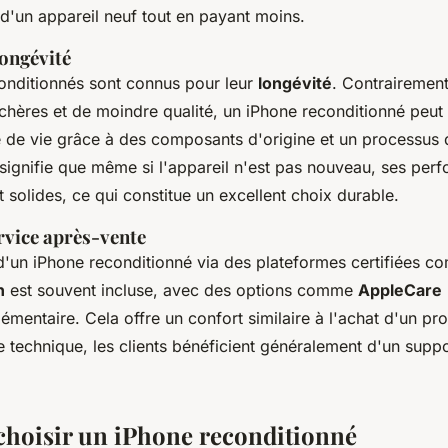
d'un appareil neuf tout en payant moins.
longévité
onditionnés sont connus pour leur
longévité
. Contrairement
hères et de moindre qualité, un iPhone reconditionné peut r
 de vie grâce à des composants d'origine et un processus 
 signifie que même si l'appareil n'est pas nouveau, ses per
nt solides, ce qui constitue un excellent choix durable.
rvice après-vente
 d'un iPhone reconditionné via des plateformes certifiées 
n
est souvent incluse, avec des options comme
AppleCare
émentaire. Cela offre un confort similaire à l'achat d'un pro
technique, les clients bénéficient généralement d'un suppor
hoisir un iPhone reconditionné