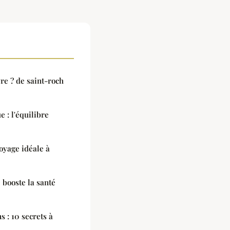
re ? de saint-roch
e : l'équilibre
oyage idéale à
booste la santé
 : 10 secrets à