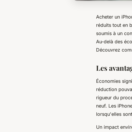
Acheter un iPho
réduits tout en 
soumis à un cont
Au-delà des éco
Découvrez comme
Les avanta
Économies signif
réduction pouvan
rigueur du proc
neuf. Les iPhon
lorsqu'elles sont
Un impact envir