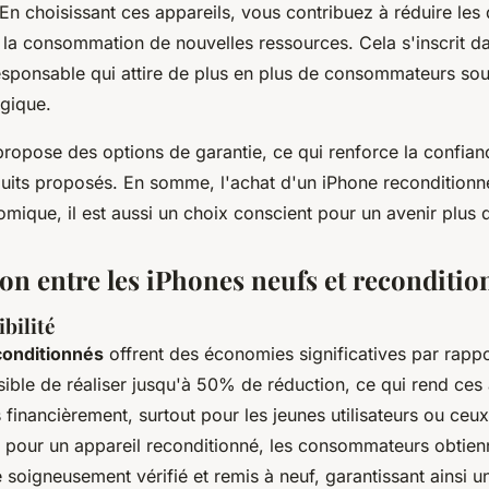
En choisissant ces appareils, vous contribuez à réduire les
t la consommation de nouvelles ressources. Cela s'inscrit d
ponsable qui attire de plus en plus de consommateurs sou
gique.
 propose des options de garantie, ce qui renforce la confian
duits proposés. En somme, l'achat d'un iPhone reconditionn
ique, il est aussi un choix conscient pour un avenir plus 
n entre les iPhones neufs et reconditio
ibilité
conditionnés
offrent des économies significatives par rapp
ssible de réaliser jusqu'à 50% de réduction, ce qui rend ces
 financièrement, surtout pour les jeunes utilisateurs ou ceu
nt pour un appareil reconditionné, les consommateurs obtie
é soigneusement vérifié et remis à neuf, garantissant ainsi