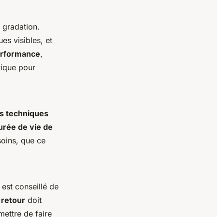
 gradation.
s visibles, et
rformance
,
tique pour
ns techniques
urée de vie de
oins, que ce
 est conseillé de
 retour
doit
mettre de faire