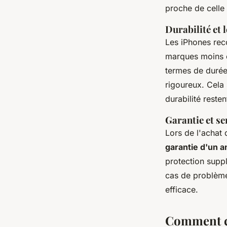
proche de celle 
Durabilité et 
Les iPhones rec
marques moins c
termes de durée
rigoureux. Cela
durabilité reste
Garantie et se
Lors de l'achat
garantie d'un a
protection suppl
cas de problème 
efficace.
Comment c