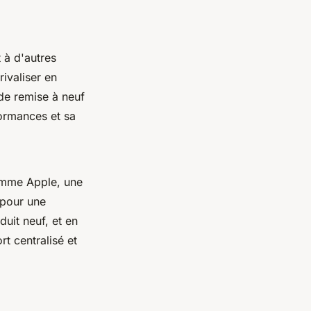
 à d'autres
ivaliser en
de remise à neuf
formances et sa
comme Apple, une
pour une
duit neuf, et en
t centralisé et