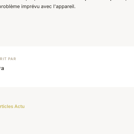
problème imprévu avec l'appareil.
RIT PAR
ya
rticles Actu