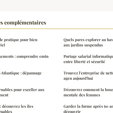
es complémentaires
de pratique pour bien
Quels parcs explorer au hav
iel
aux jardins suspendus
ssements : comprendre emtn
Portage salarial informatiqu
entre liberté et sécurité
-Atlantique : dépannage
Trouvez l'entreprise de nett
agen aujourd'hui
rnables pour exceller aux
Découvrez comment la boxe 
ement
mentale des femmes
: découvrez les îles
Garder la forme après 60 ans
rnables
découvrir