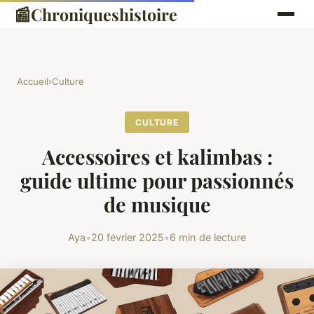
📰
Chroniqueshistoire
Accueil
›
Culture
CULTURE
Accessoires et kalimbas :
guide ultime pour passionnés
de musique
Aya
•
20 février 2025
•
6 min de lecture