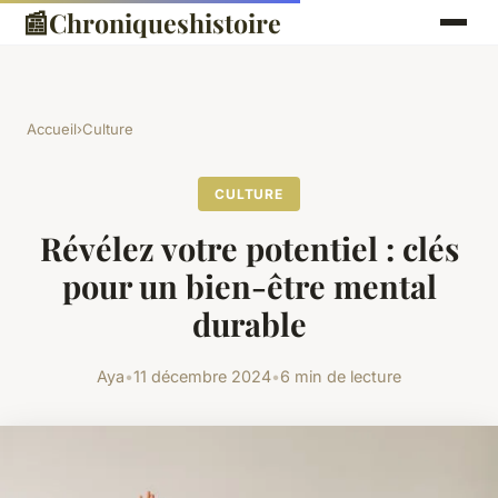
📰
Chroniqueshistoire
Accueil
›
Culture
CULTURE
Révélez votre potentiel : clés
pour un bien-être mental
durable
Aya
•
11 décembre 2024
•
6 min de lecture