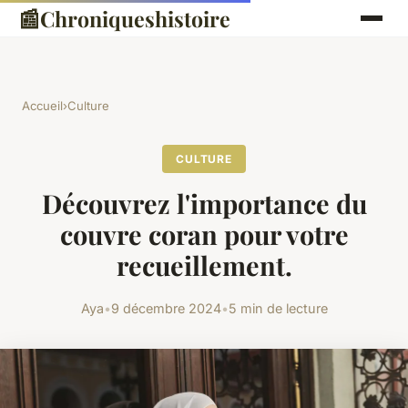
📰
Chroniqueshistoire
Accueil
›
Culture
CULTURE
Découvrez l'importance du
couvre coran pour votre
recueillement.
Aya
•
9 décembre 2024
•
5 min de lecture