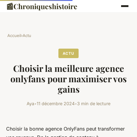
📰
Chroniqueshistoire
Accueil
›
Actu
ACTU
Choisir la meilleure agence
onlyfans pour maximiser vos
gains
Aya
•
11 décembre 2024
•
3 min de lecture
Choisir la bonne agence OnlyFans peut transformer