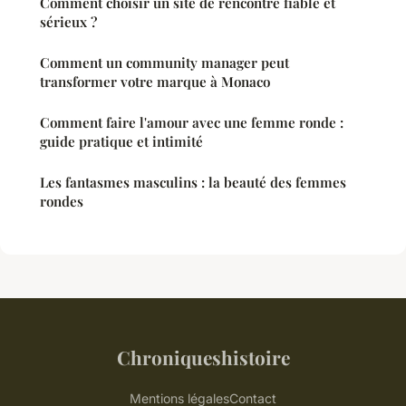
Comment choisir un site de rencontre fiable et
sérieux ?
Comment un community manager peut
transformer votre marque à Monaco
Comment faire l'amour avec une femme ronde :
guide pratique et intimité
Les fantasmes masculins : la beauté des femmes
rondes
Chroniqueshistoire
Mentions légales
Contact