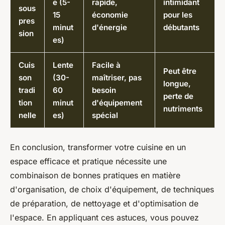
e (5-
rapide,
intimidant
sous
15
économie
pour les
pres
minut
d'énergie
débutants
sion
es)
Cuis
Lente
Facile à
Peut être
son
(30-
maîtriser, pas
longue,
tradi
60
besoin
perte de
tion
minut
d'équipement
nutriments
nelle
es)
spécial
En conclusion, transformer votre cuisine en un
espace efficace et pratique nécessite une
combinaison de bonnes pratiques en matière
d'organisation, de choix d'équipement, de techniques
de préparation, de nettoyage et d'optimisation de
l'espace. En appliquant ces astuces, vous pouvez