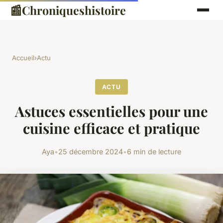
📰
Chroniqueshistoire
Accueil
›
Actu
ACTU
Astuces essentielles pour une
cuisine efficace et pratique
Aya
•
25 décembre 2024
•
6 min de lecture