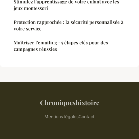
Stimulez l'apprentissage de votre enfant avec les
jeux montessori
Protection rapprochée : la sécurité personnalisée à
votre service
Maîtriser l'emailing : 5 étapes clés pour des
campagnes réussies
Chroniqueshistoire
Mentions légales
Contact