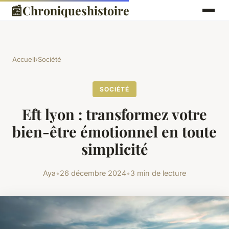
📰
Chroniqueshistoire
Accueil
›
Société
SOCIÉTÉ
Eft lyon : transformez votre
bien-être émotionnel en toute
simplicité
Aya
•
26 décembre 2024
•
3 min de lecture