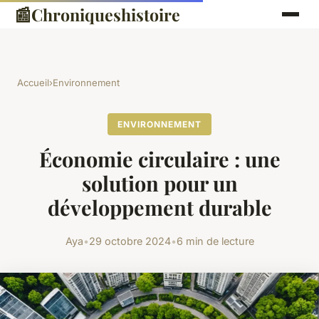
📰
Chroniqueshistoire
Accueil
›
Environnement
ENVIRONNEMENT
Économie circulaire : une
solution pour un
développement durable
Aya
•
29 octobre 2024
•
6 min de lecture