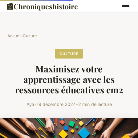
📰
Chroniqueshistoire
Accueil
›
Culture
CULTURE
Maximisez votre
apprentissage avec les
ressources éducatives cm2
Aya
•
19 décembre 2024
•
2 min de lecture