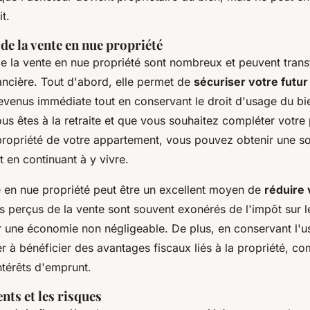
it.
de la vente en nue propriété
e la vente en nue propriété sont nombreux et peuvent tran
nancière. Tout d'abord, elle permet de
sécuriser votre futur
evenus immédiate tout en conservant le droit d'usage du bi
us êtes à la retraite et que vous souhaitez compléter votre
propriété de votre appartement, vous pouvez obtenir une 
t en continuant à y vivre.
te en nue propriété peut être un excellent moyen de
réduire
us perçus de la vente sont souvent exonérés de l'impôt sur l
r une économie non négligeable. De plus, en conservant l'us
r à bénéficier des avantages fiscaux liés à la propriété, c
ntérêts d'emprunt.
nts et les risques