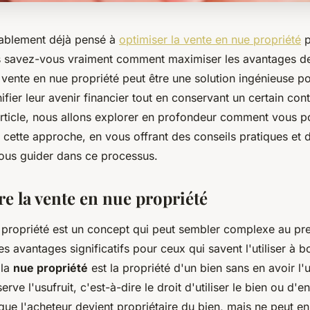
ablement déjà pensé à
optimiser la vente en nue propriété
p
is savez-vous vraiment comment maximiser les avantages de 
 vente en nue propriété peut être une solution ingénieuse p
ifier leur avenir financier tout en conservant un certain cont
article, nous allons explorer en profondeur comment vous po
e cette approche, en vous offrant des conseils pratiques et
ous guider dans ce processus.
 la vente en nue propriété
 propriété est un concept qui peut sembler complexe au pr
es avantages significatifs pour ceux qui savent l'utiliser à b
 la
nue propriété
est la propriété d'un bien sans en avoir l
erve l'
usufruit
, c'est-à-dire le droit d'utiliser le bien ou d'e
que l'acheteur devient propriétaire du bien, mais ne peut en