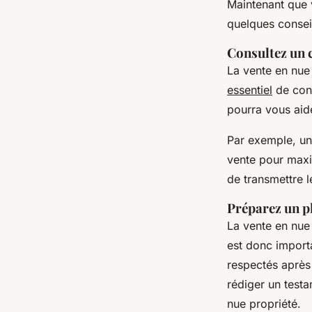
Maintenant que 
quelques conseil
Consultez un c
La vente en nue 
essentiel
de cons
pourra vous aide
Par exemple, un 
vente pour maxim
de transmettre l
Préparez un p
La vente en nue 
est donc import
respectés après 
rédiger un test
nue propriété.