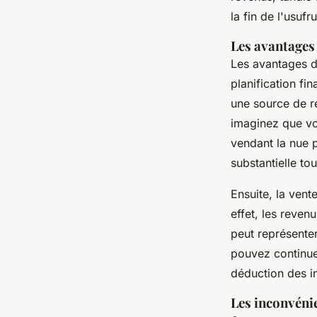
la fin de l'usufru
Les avantages 
Les avantages d
planification fi
une source de r
imaginez que vo
vendant la nue 
substantielle tou
Ensuite, la ven
effet, les reven
peut représente
pouvez continue
déduction des i
Les inconvénie