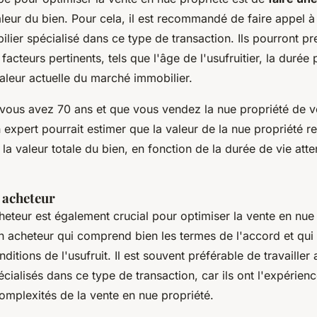
leur du bien. Pour cela, il est recommandé de faire appel à
lier spécialisé dans ce type de transaction. Ils pourront p
facteurs pertinents, tels que l'âge de l'usufruitier, la durée
 valeur actuelle du marché immobilier.
 vous avez 70 ans et que vous vendez la nue propriété de v
expert pourrait estimer que la valeur de la nue propriété r
a valeur totale du bien, en fonction de la durée de vie att
 acheteur
heteur est également crucial pour optimiser la vente en nue
n acheteur qui comprend bien les termes de l'accord et qui 
nditions de l'usufruit. Il est souvent préférable de travailler
écialisés dans ce type de transaction, car ils ont l'expérien
omplexités de la vente en nue propriété.