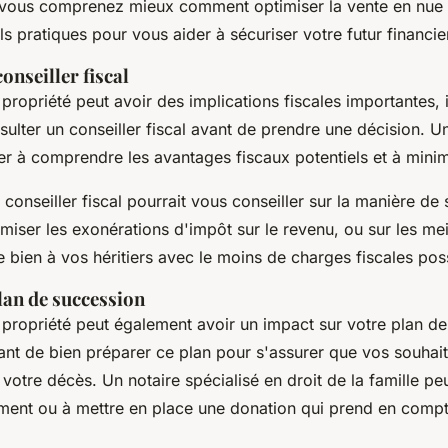
vous comprenez mieux comment optimiser la vente en nue p
s pratiques pour vous aider à sécuriser votre futur financie
onseiller fiscal
propriété peut avoir des implications fiscales importantes, 
ulter un conseiller fiscal avant de prendre une décision. U
r à comprendre les avantages fiscaux potentiels et à minimi
conseiller fiscal pourrait vous conseiller sur la manière de s
iser les exonérations d'impôt sur le revenu, ou sur les mei
e bien à vos héritiers avec le moins de charges fiscales pos
lan de succession
propriété peut également avoir un impact sur votre plan de 
ant de bien préparer ce plan pour s'assurer que vos souhait
votre décès. Un notaire spécialisé en droit de la famille pe
ament ou à mettre en place une donation qui prend en compt