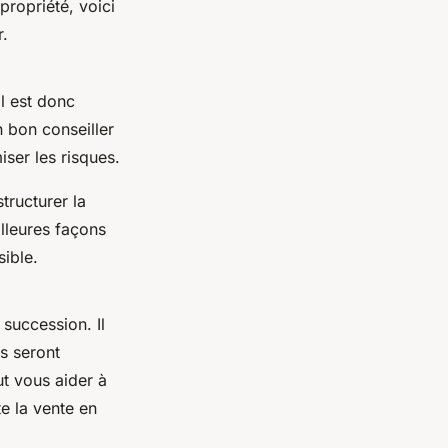
ropriété, voici
r.
il est donc
n bon conseiller
ser les risques.
tructurer la
lleures façons
sible.
succession. Il
s seront
ut vous aider à
e la vente en