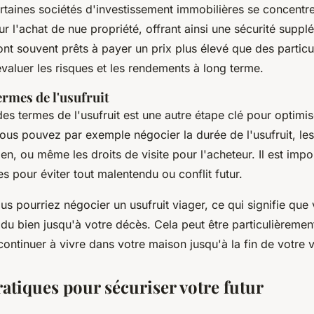
rtaines sociétés d'investissement immobilières se concentr
r l'achat de nue propriété, offrant ainsi une sécurité suppl
sont souvent prêts à payer un prix plus élevé que des particuli
valuer les risques et les rendements à long terme.
ermes de l'usufruit
es termes de l'usufruit est une autre étape clé pour optimis
ous pouvez par exemple négocier la durée de l'usufruit, les
ien, ou même les droits de visite pour l'acheteur. Il est impo
es pour éviter tout malentendu ou conflit futur.
s pourriez négocier un usufruit viager, ce qui signifie qu
 du bien jusqu'à votre décès. Cela peut être particulièreme
ontinuer à vivre dans votre maison jusqu'à la fin de votre v
atiques pour sécuriser votre futur