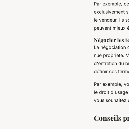
Par exemple, ce
exclusivement su
le vendeur. Ils 
peuvent mieux é
Négocier les t
La négociation d
nue propriété. V
d'entretien du b
définir ces term
Par exemple, vou
le droit d'usage
vous souhaitez c
Conseils pr