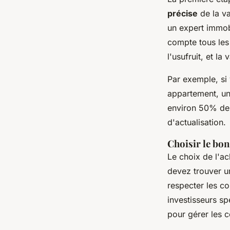
précise
de la va
un expert immobi
compte tous les 
l'usufruit, et la
Par exemple, si
appartement, un 
environ 50% de l
d'actualisation.
Choisir le bon
Le choix de l'ac
devez trouver u
respecter les co
investisseurs sp
pour gérer les c