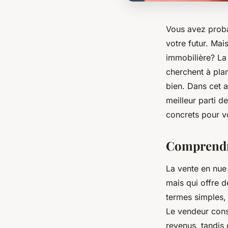
Vous avez prob
votre futur. Ma
immobilière? La
cherchent à plan
bien. Dans cet 
meilleur parti d
concrets pour v
Comprendre
La vente en nue
mais qui offre d
termes simples,
Le vendeur cons
revenus, tandis 