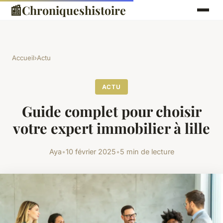
📰
Chroniqueshistoire
Accueil
›
Actu
ACTU
Guide complet pour choisir
votre expert immobilier à lille
Aya
•
10 février 2025
•
5 min de lecture