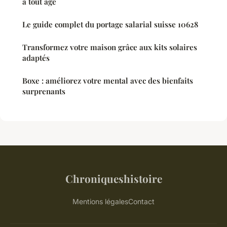
à tout âge
Le guide complet du portage salarial suisse 10628
Transformez votre maison grâce aux kits solaires
adaptés
Boxe : améliorez votre mental avec des bienfaits
surprenants
Chroniqueshistoire
Mentions légales
Contact