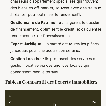
chasseurs d’appartement spécialisés qui trouvent
des biens en off-market, souvent avec des travaux
à réaliser pour optimiser le rendement1.
Gestionnaire de Patrimoine
: Ils gèrent le dossier
de financement, optimisent le crédit, et calculent le
rendement net de l’investissement.
Expert Juridique
: Ils contrôlent toutes les pièces
juridiques pour une acquisition sereine.
Gestion Locative
: Ils proposent des services de
gestion locative via des agences locales qui
connaissent bien le terrain1.
Tableau Comparatif des Experts Immobiliers
E
x
Ré
Fr