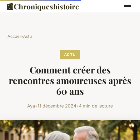
📰
Chroniqueshistoire
Accueil
›
Actu
ACTU
Comment créer des
rencontres amoureuses après
60 ans
Aya
•
11 décembre 2024
•
4 min de lecture