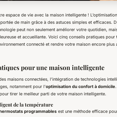
e espace de vie avec la maison intelligente ! L’optimisatio
 portée de main grâce à des astuces simples et efficaces. 
nologie peut non seulement améliorer votre quotidien, mais
ureuse et accueillante. Voici cinq conseils pratiques pour ti
environnement connecté et rendre votre maison encore plus 
atiques pour une maison intelligente
s maisons connectées, l'intégration de technologies intell
ages, notamment pour l'
optimisation du confort à domicile
our tirer le meilleur parti de votre maison intelligente.
ligent de la température
thermostats programmables
est une méthode efficace pour