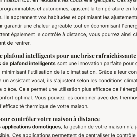
ur maison tout en réduisant les coûts énergétiques. Ces sys
 programmables et autonomes, ajustent la température en fo
. Ils apprennent vos habitudes et optimisent les ajustement
r garantir une chaleur agréable tout en économisant l'éner
tent également le contrôle à distance, vous pourrez ainsi c
nt de rentrer.
e plafond intelligents pour une brise rafraîchissante
 de plafond intelligents
sont une innovation parfaite pour 
 minimisant l'utilisation de la climatisation. Grâce à leur co
un assistant vocal, ils s'ajustent selon les conditions clima
 pièce. Cela permet une utilisation plus efficace de l'énergi
onfort optimal. Vous pouvez les combiner avec des thermost
l'efficacité thermique de votre maison.
pour contrôler votre maison à distance
s
applications domotiques
, la gestion de votre maison n'a 
ible. Ces applications permettent de centraliser le contrôle