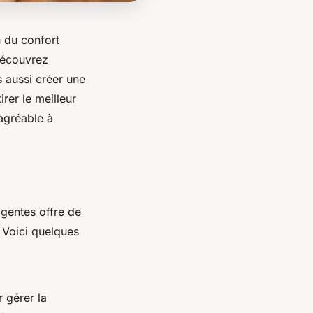
n du confort
Découvrez
 aussi créer une
rer le meilleur
agréable à
igentes offre de
. Voici quelques
 gérer la