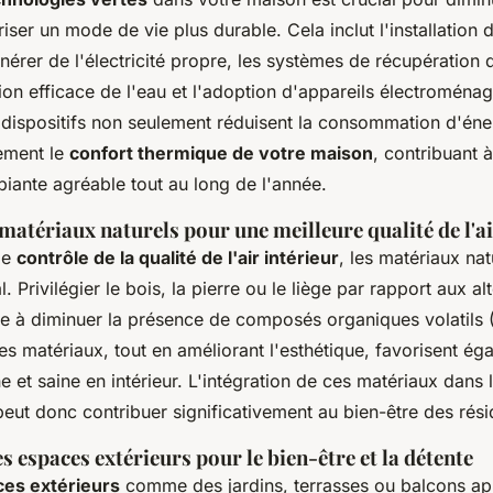
iser un mode de vie plus durable. Cela inclut l'installation
nérer de l'électricité propre, les systèmes de récupération 
tion efficace de l'eau et l'adoption d'appareils électromén
 dispositifs non seulement réduisent la consommation d'éne
ement le
confort thermique de votre maison
, contribuant 
iante agréable tout au long de l'année.
 matériaux naturels pour une meilleure qualité de l'a
de
contrôle de la qualité de l'air intérieur
, les matériaux nat
 Privilégier le bois, la pierre ou le liège par rapport aux al
de à diminuer la présence de composés organiques volatils 
es matériaux, tout en améliorant l'esthétique, favorisent é
 et saine en intérieur. L'intégration de ces matériaux dans 
peut donc contribuer significativement au bien-être des rési
 espaces extérieurs pour le bien-être et la détente
es extérieurs
comme des jardins, terrasses ou balcons ap