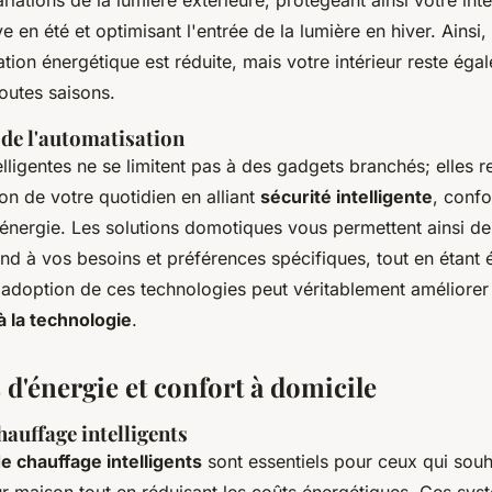
riations de la lumière extérieure, protégeant ainsi votre inté
e en été et optimisant l'entrée de la lumière en hiver. Ainsi
ion énergétique est réduite, mais votre intérieur reste éga
outes saisons.
 de l'automatisation
lligentes ne se limitent pas à des gadgets branchés; elles 
ion de votre quotidien en alliant
sécurité intelligente
, confo
énergie. Les solutions domotiques vous permettent ainsi de
nd à vos besoins et préférences spécifiques, tout en étant 
adoption de ces technologies peut véritablement améliorer
à la technologie
.
d'énergie et confort à domicile
auffage intelligents
 chauffage intelligents
sont essentiels pour ceux qui souh