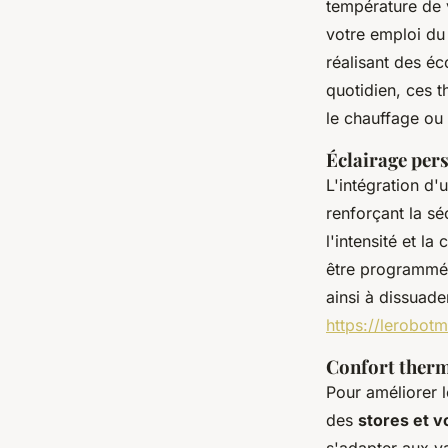
température de v
votre emploi du 
réalisant des é
quotidien, ces 
le chauffage ou 
Éclairage pers
L'intégration d'
renforçant la sé
l'intensité et l
être programmée
ainsi à dissuader
https://lerobot
Confort thermi
Pour améliorer l
des
stores et v