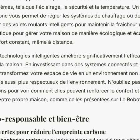
tèmes, tels que l'éclairage, la sécurité et la température. U
one vous permet de régler les systèmes de chauffage ou de 
es volets roulants intelligents pour maintenir la fraîcheur 
atique pour gérer votre maison de manière écologique et é
fort constant, même à distance.
 technologies intelligentes améliore significativement l'effic
e la maison. En investissant dans des systèmes connectés et
 transformez votre espace de vie en un environnement non 
s aussi plus respectueux de l'environnement. N'oubliez pas
ons pour voir comment elles peuvent renforcer le confort e
votre propre maison, comme celles présentées sur Le Robo
-responsable et bien-être
vertes pour réduire l'empreinte carbone
chnologies vertes
dans votre maison est crucial pour dimin