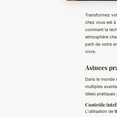
Transformez votr
chez vous est à
comment la tech
atmosphère chale
parti de votre 
vivre.
Astuces pr
Dans le monde de
multiples avant
idées pratiques p
Contrôle intel
L'utilisation de