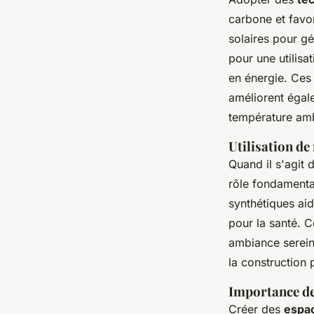
carbone et favor
solaires pour gé
pour une utilisa
en énergie. Ces
améliorent égal
température amb
Utilisation de
Quand il s'agit 
rôle fondamental.
synthétiques ai
pour la santé. C
ambiance sereine
la construction 
Importance des
Créer des
espac