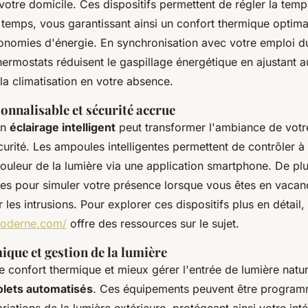
otre domicile. Ces dispositifs permettent de régler la temp
temps, vous garantissant ainsi un confort thermique optima
conomies d'énergie. En synchronisation avec votre emploi 
thermostats réduisent le gaspillage énergétique en ajustant
la climatisation en votre absence.
onnalisable et sécurité accrue
un
éclairage intelligent
peut transformer l'ambiance de votr
curité. Les ampoules intelligentes permettent de contrôler à
a couleur de la lumière via une application smartphone. De pl
s pour simuler votre présence lorsque vous êtes en vacanc
 les intrusions. Pour explorer ces dispositifs plus en détail, 
moderne.com/
offre des ressources sur le sujet.
que et gestion de la lumière
e confort thermique et mieux gérer l'entrée de lumière natu
olets automatisés
. Ces équipements peuvent être progra