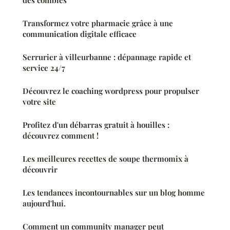
des combles
Transformez votre pharmacie grâce à une
communication digitale efficace
Serrurier à villeurbanne : dépannage rapide et
service 24/7
Découvrez le coaching wordpress pour propulser
votre site
Profitez d'un débarras gratuit à houilles :
découvrez comment !
Les meilleures recettes de soupe thermomix à
découvrir
Les tendances incontournables sur un blog homme
aujourd'hui.
Comment un community manager peut