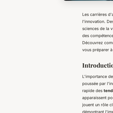
Les carrières d'
l'innovation. De
sciences de la v
des compétences
Découvrez comm
vous préparer à 
Introductio
L'importance d
poussée par l'i
rapide des
tend
apparaissent pou
jouent un rôle 
démontrant l'imp