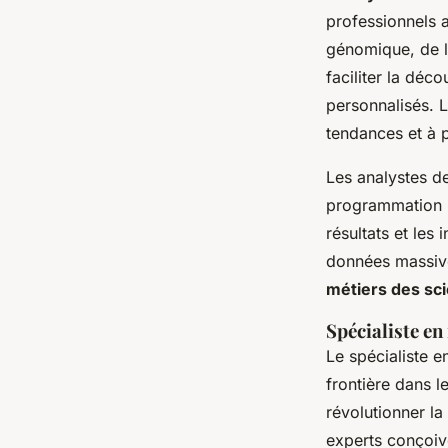
professionnels 
génomique, de l
faciliter la dé
personnalisés. L
tendances et à p
Les analystes d
programmation (
résultats et les
données massive
métiers des sc
Spécialiste en 
Le spécialiste 
frontière dans l
révolutionner la
experts conçoiv