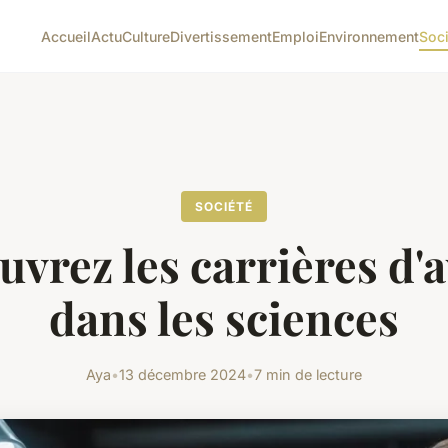
Accueil
Actu
Culture
Divertissement
Emploi
Environnement
Soc
SOCIÉTÉ
vrez les carrières d'
dans les sciences
Aya
•
13 décembre 2024
•
7 min de lecture