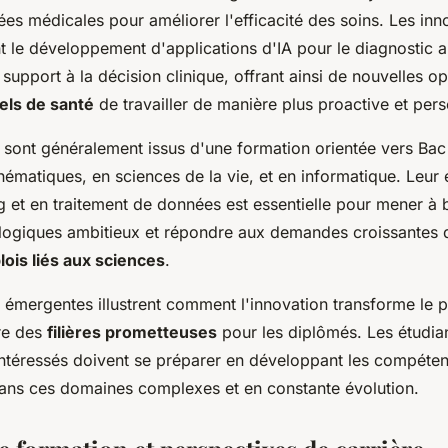
ées médicales pour améliorer l'efficacité des soins. Les in
t le développement d'applications d'IA pour le diagnostic 
support à la décision clinique, offrant ainsi de nouvelles o
els de santé
de travailler de manière plus proactive et pers
s sont généralement issus d'une formation orientée vers Ba
hématiques, en sciences de la vie, et en informatique. Leur 
 et en traitement de données est essentielle pour mener à 
logiques ambitieux et répondre aux demandes croissantes
ois liés aux sciences
.
 émergentes illustrent comment l'innovation transforme le
re des
filières prometteuses
pour les diplômés. Les étudian
intéressés doivent se préparer en développant les compéte
ans ces domaines complexes et en constante évolution.