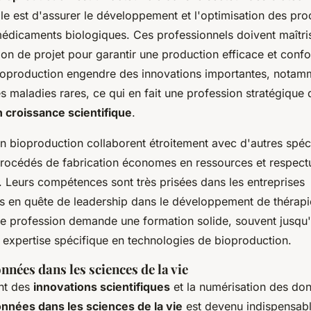
ale est d'assurer le développement et l'optimisation des pr
édicaments biologiques. Ces professionnels doivent maîtris
tion de projet pour garantir une production efficace et co
bioproduction engendre des innovations importantes, notam
s maladies rares, ce qui en fait une profession stratégique
 croissance scientifique
.
n bioproduction collaborent étroitement avec d'autres spéci
rocédés de fabrication économes en ressources et respect
. Leurs compétences sont très prisées dans les entreprises
 en quête de leadership dans le développement de thérapi
te profession demande une formation solide, souvent jusqu
e expertise spécifique en technologies de bioproduction.
nnées dans les sciences de la vie
nt des
innovations scientifiques
et la numérisation des don
nnées dans les sciences de la vie
est devenu indispensab