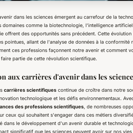
avenir dans les sciences émergent au carrefour de la techno
s domaines comme la biotechnologie, l'intelligence artificiell
ie offrent des opportunités sans précédent. Cette évolution
 pointues, allant de l'analyse de données à la conformité 
ent ces professions façonnent notre avenir et comment v
faire partie de cette révolution scientifique.
n aux carrières d'avenir dans les scienc
es
carrières scientifiques
continue de croître dans notre s
nnovation technologique et les défis environnementaux. Avec
ances des professions scientifiques
, de nombreuses oppo
r ceux qui souhaitent s'engager dans ces métiers diversifié
clé dans le développement d'un avenir durable et technologi
act significatif que les sciences peuvent avoir sur nos vies