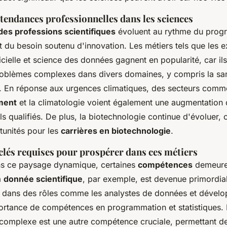
tendances professionnelles dans les sciences
es professions scientifiques
évoluent au rythme du prog
 du besoin soutenu d'innovation. Les métiers tels que les e
ificielle et science des données gagnent en popularité, car il
oblèmes complexes dans divers domaines, y compris la san
. En réponse aux urgences climatiques, des secteurs comm
ment
et la climatologie voient également une augmentation
s qualifiés. De plus, la biotechnologie continue d'évoluer, 
tunités pour les
carrières en biotechnologie
.
lés requises pour prospérer dans ces métiers
ns ce paysage dynamique, certaines
compétences
demeuren
a
donnée scientifique
, par exemple, est devenue primordia
t dans des rôles comme les analystes de données et dévelo
portance de compétences en programmation et statistiques.
omplexe est une autre compétence cruciale, permettant de 