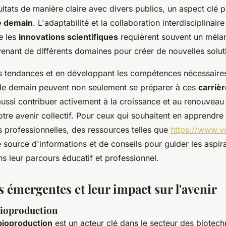
ultats de manière claire avec divers publics, un aspect clé p
e demain
. L'adaptabilité et la collaboration interdisciplinai
ue les
innovations scientifiques
requièrent souvent un mélan
venant de différents domaines pour créer de nouvelles solut
s tendances et en développant les compétences nécessaires
de demain peuvent non seulement se préparer à ces
carrièr
aussi contribuer activement à la croissance et au renouveau
tre avenir collectif. Pour ceux qui souhaitent en apprendr
s professionnelles, des ressources telles que
https://www.v
e source d'informations et de conseils pour guider les aspir
ns leur parcours éducatif et professionnel.
 émergentes et leur impact sur l'avenir
bioproduction
bioproduction
est un acteur clé dans le secteur des biotech