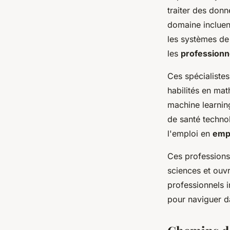
traiter des donn
domaine incluen
les systèmes de 
les
professionn
Ces spécialiste
habilités en mat
machine learning
de santé techno
l'emploi en
empl
Ces professions
sciences et ouv
professionnels 
pour naviguer d