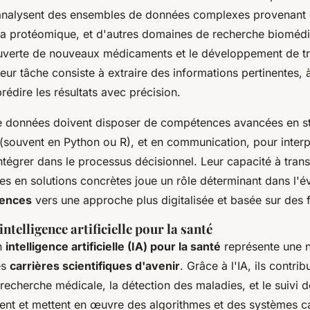
analysent des ensembles de données complexes provenant 
a protéomique, et d'autres domaines de recherche biomédi
couverte de nouveaux médicaments et le développement de t
eur tâche consiste à extraire des informations pertinentes, à
rédire les résultats avec précision.
e données doivent disposer de compétences avancées en sta
souvent en Python ou R), et en communication, pour interpr
 intégrer dans le processus décisionnel. Leur capacité à tra
s en solutions concrètes joue un rôle déterminant dans l'é
iences
vers une approche plus digitalisée et basée sur des f
intelligence artificielle pour la santé
en
intelligence artificielle (IA) pour la santé
représente une n
es
carrières scientifiques d'avenir
. Grâce à l'IA, ils contrib
 recherche médicale, la détection des maladies, et le suivi d
ent et mettent en œuvre des algorithmes et des systèmes c