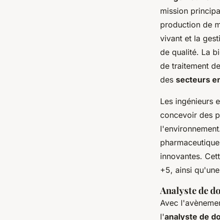
mission princip
production de m
vivant et la ges
de qualité. La 
de traitement de
des
secteurs en
Les ingénieurs e
concevoir des p
l'environnement
pharmaceutiques
innovantes. Cet
+5, ainsi qu'un
Analyste de do
Avec l'avèneme
l'
analyste de do