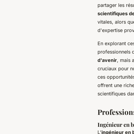
partager les rés
scientifiques d
vitales, alors q
d'expertise pro
En explorant ce
professionnels 
d'avenir
, mais 
cruciaux pour no
ces opportunité
offrent une rich
scientifiques da
Professions
Ingénieur en 
L'
ingénieur en 