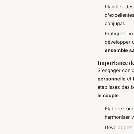
Planifiez des
d'excellentes
conjugal.
Pratiquez un
développer u
ensemble sa
Importance de
S'engager conjo
personnelle
et 
établissez des b
le couple
.
Élaborez une
harmoniser v
Développez de