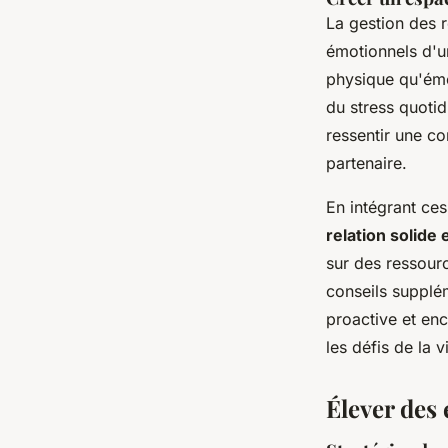
La gestion des r
émotionnels d'un
physique qu'émo
du stress quoti
ressentir une c
partenaire.
En intégrant ces
relation solide
sur des ressourc
conseils supplé
proactive et en
les défis de la 
Élever des 