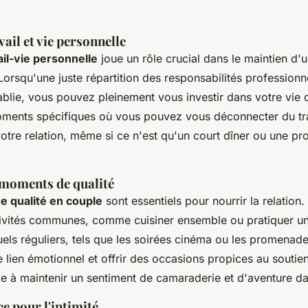
vail et vie personnelle
ail-vie personnelle
joue un rôle crucial dans le maintien d'u
orsqu'une juste répartition des responsabilités professionne
tablie, vous pouvez pleinement vous investir dans votre vie 
oments spécifiques où vous pouvez vous déconnecter du tra
votre relation, même si ce n'est qu'un court dîner ou une p
 moments de qualité
 qualité en couple
sont essentiels pour nourrir la relatio
ivités communes, comme cuisiner ensemble ou pratiquer un 
tuels réguliers, tels que les soirées cinéma ou les promena
e lien émotionnel et offrir des occasions propices au soutie
e à maintenir un sentiment de camaraderie et d'aventure dan
e pour l'intimité