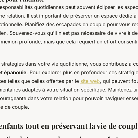
esponsabilités quotidiennes peut souvent éclipser les aspec
e relation. Il est important de préserver un espace dédié à l'
tionnelle. Planifiez des escapades en couple pour vous re
dien. Souvenez-vous qu'il n'est pas nécessaire de vivre à d
onnexion profonde, mais que cela requiert un effort consent
 stratégies dans votre vie quotidienne, vous contribuez à c
 et épanouie
. Pour explorer plus en profondeur ces stratégi
es telles que celles offertes par le
site web
, qui peuvent fo
mentaires adaptés à votre situation spécifique. Maintenez 
courageante dans votre relation pour pouvoir naviguer ense
vie de couple.
enfants tout en préservant la vie de coupl