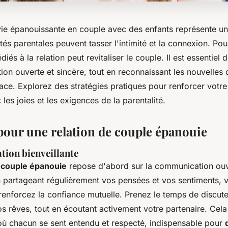
vie épanouissante en couple avec des enfants représente un 
tés parentales peuvent tasser l'intimité et la connexion. Pour
és à la relation peut revitaliser le couple. Il est essentiel
on ouverte et sincère, tout en reconnaissant les nouvelles
ace. Explorez des stratégies pratiques pour renforcer votre
 les joies et les exigences de la parentalité.
 pour une relation de couple épanouie
ion bienveillante
e couple épanouie
repose d'abord sur la communication ouv
n partageant régulièrement vos pensées et vos sentiments, v
renforcez la confiance mutuelle. Prenez le temps de discut
os rêves, tout en écoutant activement votre partenaire. Cela
ù chacun se sent entendu et respecté, indispensable pour