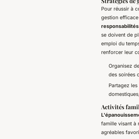
Stratégies de 
Pour réussir à 
gestion efficace
responsabilité
se doivent de pl
emploi du temps
renforcer leur 
Organisez de
des soirées 
Partagez les
domestiques,
Activités fami
L'épanouissem
famille visant à
agréables favor