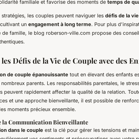
olidarité familiale et favorise des moments de
temps de qua
 stratégies, les couples peuvent naviguer les
défis de la vi
cultivant un
engagement à long terme
. Pour plus d'inspira
e de famille, le blog roberson-ville.com propose des conseil
hentiques.
les Défis de la Vie de Couple avec des En
tion de couple épanouissante
tout en élevant des enfants es
nombreux parents. Les responsabilités parentales, le stress
 peuvent rapidement affecter la qualité de la relation. Tout
aces et une approche bienveillante, il est possible de renfor
 des moments précieux ensemble.
 la Communication Bienveillante
on dans le couple
est la clé pour gérer les tensions et main
régulièrement vos sentiments et préoccupations avec votre p