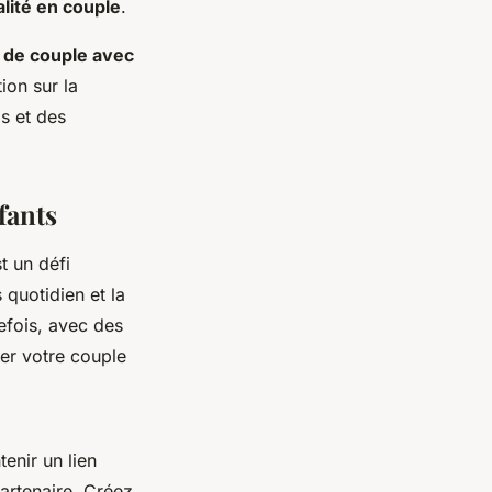
lité en couple
.
e de couple avec
tion sur la
s et des
fants
t un défi
 quotidien et la
efois, avec des
cer votre couple
tenir un lien
artenaire. Créez