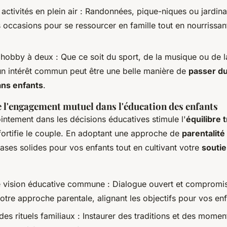
 activités en plein air : Randonnées, pique-niques ou jardin
 occasions pour se ressourcer en famille tout en nourrissant
 hobby à deux : Que ce soit du sport, de la musique ou de la
n intérêt commun peut être une belle manière de
passer d
ns enfants
.
 l'engagement mutuel dans l'éducation des enfants
intement dans les décisions éducatives stimule l'
équilibre t
fortifie le couple. En adoptant une approche de
parentalité
ases solides pour vos enfants tout en cultivant votre
souti
 vision éducative commune : Dialogue ouvert et compromis
otre approche parentale, alignant les objectifs pour vos enf
s rituels familiaux : Instaurer des traditions et des momen