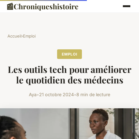
📰
Chroniqueshistoire
Accueil
›
Emploi
EMPLOI
Les outils tech pour améliorer
le quotidien des médecins
Aya
•
21 octobre 2024
•
8 min de lecture