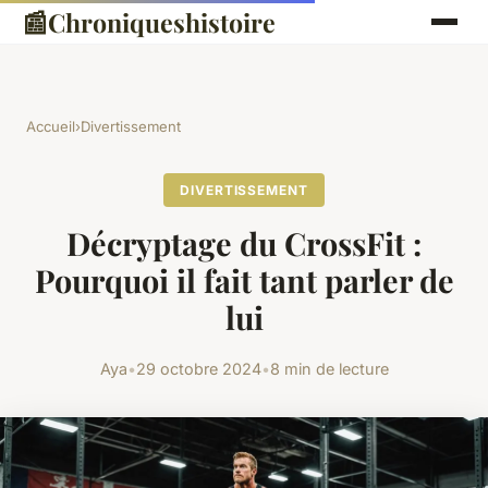
📰
Chroniqueshistoire
Accueil
›
Divertissement
DIVERTISSEMENT
Décryptage du CrossFit :
Pourquoi il fait tant parler de
lui
Aya
•
29 octobre 2024
•
8 min de lecture