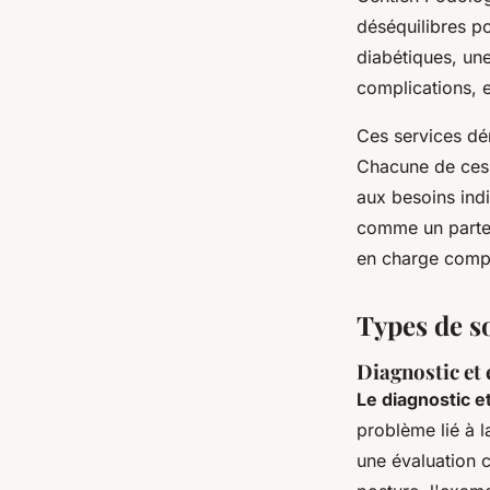
déséquilibres po
diabétiques, une
complications, e
Ces services dé
Chacune de ces 
aux besoins ind
comme un parten
en charge complè
Types de s
Diagnostic et
Le diagnostic e
problème lié à 
une évaluation c