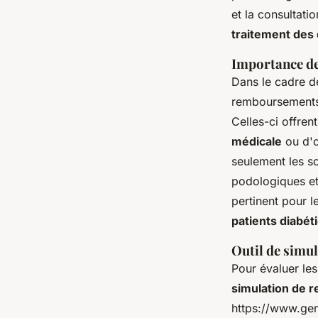
et la consultat
traitement des 
Importance de
Dans le cadre d
remboursements 
Celles-ci offre
médicale
ou d'o
seulement les so
podologiques et 
pertinent pour l
patients diabét
Outil de simu
Pour évaluer les
simulation de
https://www.gen