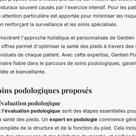
sturaux souvent causés par l'exercice intensif. Pour les pat
 attention particulière est apportée pour minimiser les risq
n renforçant la surveillance et les soins spécialisés.
montrent l'approche holistique et personnalisée de Gentie
offres permet d'optimiser la santé des pieds à travers des
ividuels de chaque patient. Avec cette expertise, Gentien P
aire fiable dans le parcours de soins podologiques, garant
te et bienveillante.
oins podologiques proposés
 évaluation podologique
t l'évaluation podologique
sont des étapes essentielles pour
la santé des pieds. Un
expert en podologie
commence génér
omplète de la structure et de la fonction du pied. Cela inclu