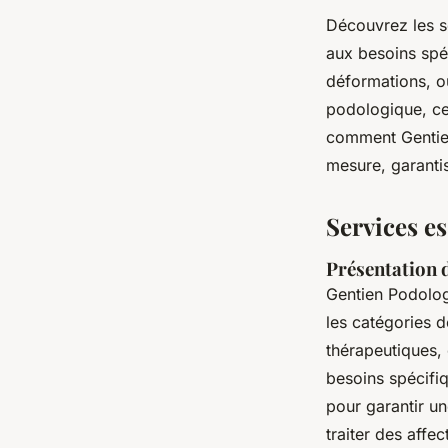
Découvrez les s
aux besoins spé
déformations, o
podologique, ce
comment Gentien
mesure, garantis
Services e
Présentation 
Gentien Podolo
les catégories d
thérapeutiques,
besoins spécifi
pour garantir un
traiter des affe