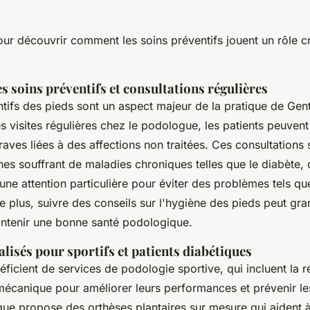
ur découvrir comment les soins préventifs jouent un rôle cr
.
 soins préventifs et consultations régulières
ntifs des pieds sont un aspect majeur de la pratique de Ge
s visites régulières chez le podologue, les patients peuvent 
aves liées à des affections non traitées. Ces consultations 
es souffrant de maladies chroniques telles que le diabète, 
une attention particulière pour éviter des problèmes tels qu
De plus, suivre des conseils sur l'hygiène des pieds peut g
intenir une bonne santé podologique.
alisés pour sportifs et patients diabétiques
éficient de services de podologie sportive, qui incluent la 
omécanique pour améliorer leurs performances et prévenir le
ue propose des orthèses plantaires sur mesure qui aident à