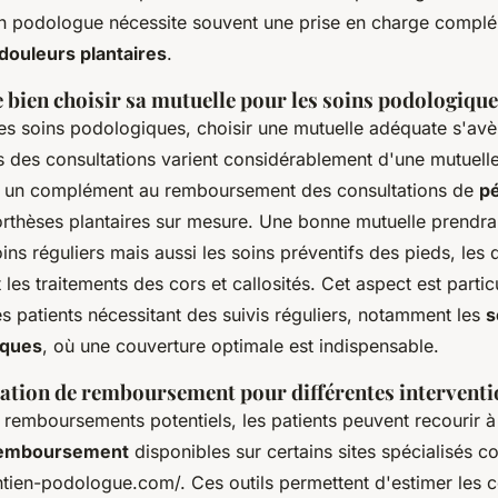
ion podologue nécessite souvent une prise en charge compl
douleurs plantaires
.
 bien choisir sa mutuelle pour les soins podologiqu
es soins podologiques, choisir une mutuelle adéquate s'avèr
des consultations varient considérablement d'une mutuelle 
nt un complément au remboursement des consultations de
p
rthèses plantaires sur mesure. Une bonne mutuelle prendr
ins réguliers mais aussi les soins préventifs des pieds, les 
les traitements des cors et callosités. Cet aspect est parti
es patients nécessitant des suivis réguliers, notamment les
s
iques
, où une couverture optimale est indispensable.
lation de remboursement pour différentes intervent
 remboursements potentiels, les patients peuvent recourir à
 remboursement
disponibles sur certains sites spécialisés 
tien-podologue.com/. Ces outils permettent d'estimer les c