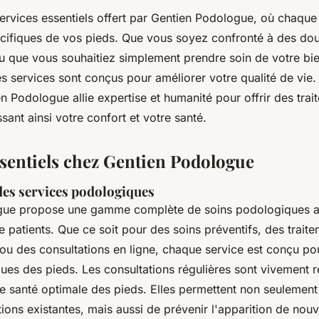
ervices essentiels offert par Gentien Podologue, où chaque
cifiques de vos pieds. Que vous soyez confronté à des dou
u que vous souhaitiez simplement prendre soin de votre bie
s services sont conçus pour améliorer votre qualité de vie.
 Podologue allie expertise et humanité pour offrir des trai
sant ainsi votre confort et votre santé.
ssentiels chez Gentien Podologue
des services podologiques
gue propose une gamme complète de soins podologiques a
e patients. Que ce soit pour des soins préventifs, des trait
 ou des consultations en ligne, chaque service est conçu p
ques des pieds. Les consultations régulières sont vivemen
e santé optimale des pieds. Elles permettent non seulement
ctions existantes, mais aussi de prévenir l'apparition de nouv