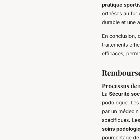
pratique sporti
orthèses au fur 
durable et une 
En conclusion, 
traitements effi
efficaces, perme
Rembourse
Processus de 
La
Sécurité soc
podologue. Les 
par un médecin t
spécifiques. Le
soins podologi
pourcentage de 