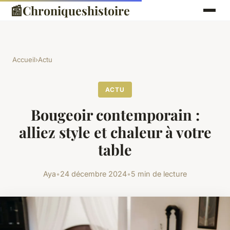
📰
Chroniqueshistoire
Accueil
›
Actu
ACTU
Bougeoir contemporain :
alliez style et chaleur à votre
table
Aya
•
24 décembre 2024
•
5 min de lecture